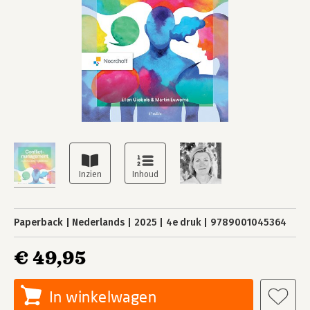
Paperback
Nederlands
2025
4e druk
9789001045364
€ 49,95
In winkelwagen