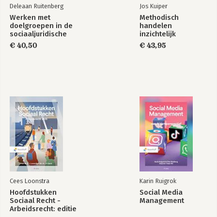
Deleaan Ruitenberg
Jos Kuiper
Werken met
Methodisch
doelgroepen in de
handelen
sociaaljuridische
inzichtelijk
dienstverlening
€ 40,50
€ 43,95
Cees Loonstra
Karin Ruigrok
Hoofdstukken
Social Media
Sociaal Recht -
Management
Arbeidsrecht: editie