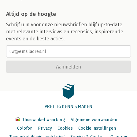
Altijd op de hoogte
Schrijf u in voor onze nieuwsbrief en blijf up-to-date
met relevante interviews en recensies, inspirerende
events en de beste acties.
Aanmelden
PRETTIG KENNIS MAKEN
Thuiswinkel waarborg
Algemene voorwaarden
Colofon
Privacy
Cookies
Cookie instellingen
Toegankelijkheidsverklaring
Service & Contact
Over ons