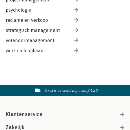
psychologie
reclame en verkoop
strategisch management
verandermanagement
werk en loopbaan
Gratis verzending vanaf €20
Klantenservice
Zakelijk