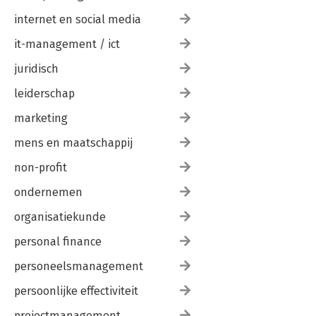
internet en social media
it-management / ict
juridisch
leiderschap
marketing
mens en maatschappij
non-profit
ondernemen
organisatiekunde
personal finance
personeelsmanagement
persoonlijke effectiviteit
projectmanagement