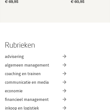
2025
€ 69,95
€ 60,95
Rubrieken
advisering
algemeen management
coaching en trainen
communicatie en media
economie
financieel management
inkoop en logistiek