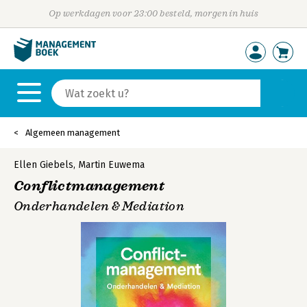
Op werkdagen voor 23:00 besteld, morgen in huis
Algemeen management
Ellen Giebels
,
Martin Euwema
Conflictmanagement
Onderhandelen & Mediation