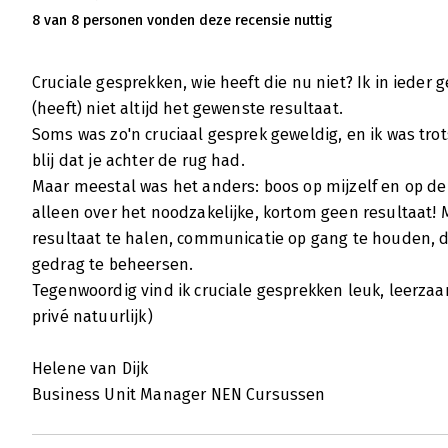
8 van 8 personen vonden deze recensie nuttig
Cruciale gesprekken, wie heeft die nu niet? Ik in ieder 
(heeft) niet altijd het gewenste resultaat.
Soms was zo'n cruciaal gesprek geweldig, en ik was trot
blij dat je achter de rug had.
Maar meestal was het anders: boos op mijzelf en op d
alleen over het noodzakelijke, kortom geen resultaat! M
resultaat te halen, communicatie op gang te houden, d
gedrag te beheersen.
Tegenwoordig vind ik cruciale gesprekken leuk, leerzaa
privé natuurlijk)
Helene van Dijk
Business Unit Manager NEN Cursussen