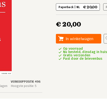
€ 20,00
Paperback | NL
€ 20,00
In winkelwagen
Op voorraad
Nu besteld, dinsdag in hui
Gratis verzonden
Past door de brievenbus
VERKOOPPOSITIE 496
dagen
Hoogste positie: 5