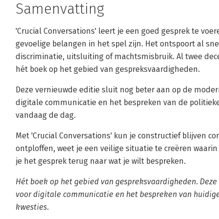
Samenvatting
'Crucial Conversations' leert je een goed gesprek te voer
gevoelige belangen in het spel zijn. Het ontspoort al sn
discriminatie, uitsluiting of machtsmisbruik. Al twee dec
hét boek op het gebied van gespreksvaardigheden.
Deze vernieuwde editie sluit nog beter aan op de modern
digitale communicatie en het bespreken van de politiek
vandaag de dag.
Met 'Crucial Conversations' kun je constructief blijve
ontploffen, weet je een veilige situatie te creëren waarin
je het gesprek terug naar wat je wilt bespreken.
Hét boek op het gebied van gespreksvaardigheden. Deze 
voor digitale communicatie en het bespreken van huidig
kwesties.