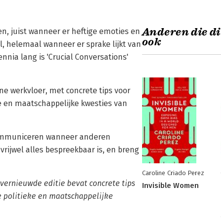
Anderen die di
en, juist wanneer er heftige emoties en
ook
el, helemaal wanneer er sprake lijkt van
ennia lang is 'Crucial Conversations'
e werkvloer, met concrete tips voor
e en maatschappelijke kwesties van
n communiceren wanneer anderen
 vrijwel alles bespreekbaar is, en breng
Caroline Criado Perez
vernieuwde editie bevat concrete tips
Invisible Women
e politieke en maatschappelijke