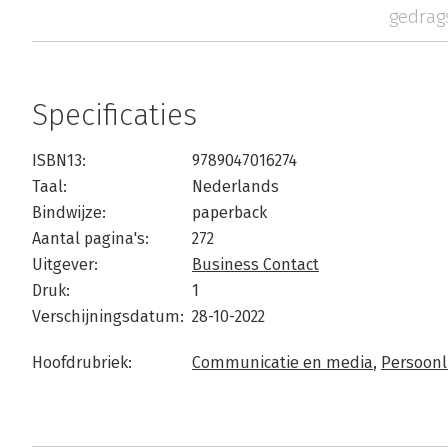
gedra
Specificaties
ISBN13:
9789047016274
Taal:
Nederlands
Bindwijze:
paperback
Aantal pagina's:
272
Uitgever:
Business Contact
Druk:
1
Verschijningsdatum:
28-10-2022
Hoofdrubriek:
Communicatie en media
,
Persoonli