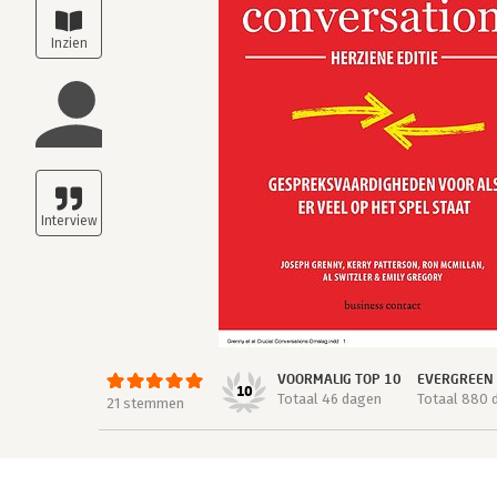
VOORMALIG TOP 10
EVERGREEN
10
Totaal 46 dagen
Totaal 880 
21 stemmen