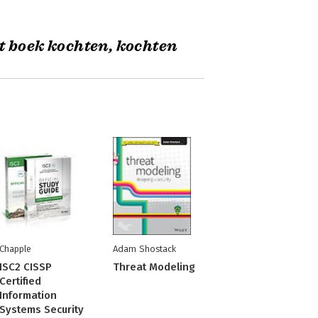
t boek kochten, kochten
Chapple
Adam Shostack
ISC2 CISSP
Threat Modeling
Certified
Information
Systems Security