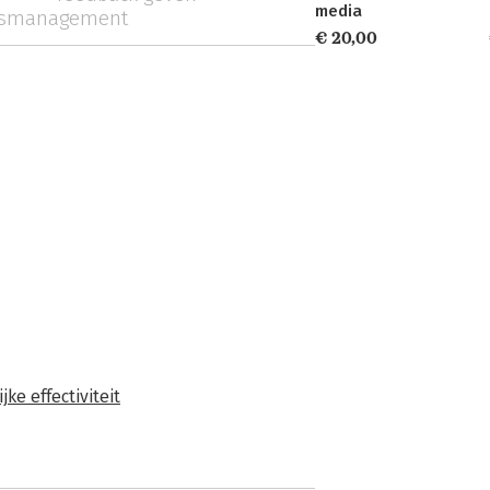
media
gsmanagement
€ 20,00
jke effectiviteit