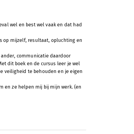
geval wel en best wel vaak en dat had
s op mijzelf, resultaat, opluchting en
e ander, communicatie daardoor
et dit boek en de cursus leer je wel
e veiligheid te behouden en je eigen
m en ze helpen mij bij mijn werk. (en