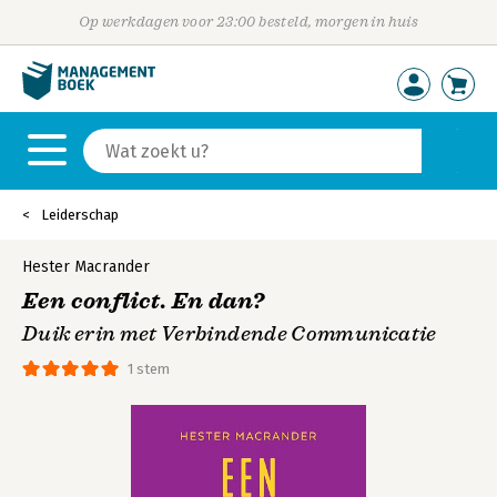
Op werkdagen voor 23:00 besteld, morgen in huis
Leiderschap
Hester Macrander
Een conflict. En dan?
Duik erin met Verbindende Communicatie
1 stem