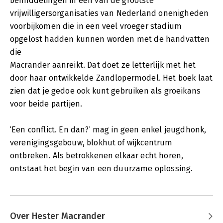
bemiddelingen in één van de grootste
vrijwilligersorganisaties van Nederland onenigheden
voorbijkomen die in een veel vroeger stadium
opgelost hadden kunnen worden met de handvatten
die
Macrander aanreikt. Dat doet ze letterlijk met het
door haar ontwikkelde Zandlopermodel. Het boek laat
zien dat je gedoe ook kunt gebruiken als groeikans
voor beide partijen.
‘Een conflict. En dan?’ mag in geen enkel jeugdhonk,
verenigingsgebouw, blokhut of wijkcentrum
ontbreken. Als betrokkenen elkaar echt horen,
ontstaat het begin van een duurzame oplossing.
Over Hester Macrander