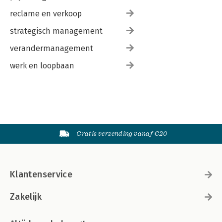
reclame en verkoop
strategisch management
verandermanagement
werk en loopbaan
Gratis verzending vanaf €20
Klantenservice
Zakelijk