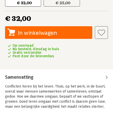
€ 32,00
€ 25,00
€ 32,00
In winkelwagen
Op voorraad
Nu besteld, dinsdag in huis
Gratis verzonden
Past door de brievenbus
Samenvatting
Conflicten horen bij het leven. Thuis, op het werk, in de buurt,
overal waar mensen samenwerken of samenleven, ontstaat
gedoe. Hoe we daarmee omgaan, bepaalt of we vastlopen of
groeien. Goed leren omgaan met conflict is daarom geen luxe,
maar een belangrijke vaardigheid: het maakt relaties sterker,
vergroot wederzijds begrip en brengt rust, zelfs in lastige