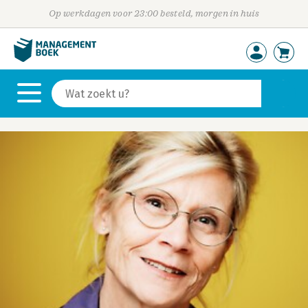
Op werkdagen voor 23:00 besteld, morgen in huis