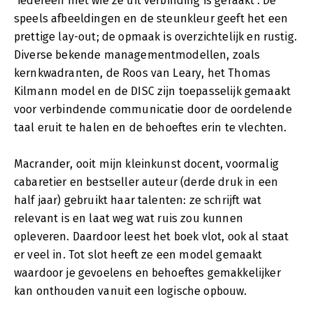
‘iedereen met wie ze uit verbinding is geraakt’. De
speels afbeeldingen en de steunkleur geeft het een
prettige lay-out; de opmaak is overzichtelijk en rustig.
Diverse bekende managementmodellen, zoals
kernkwadranten, de Roos van Leary, het Thomas
Kilmann model en de DISC zijn toepasselijk gemaakt
voor verbindende communicatie door de oordelende
taal eruit te halen en de behoeftes erin te vlechten.
Macrander, ooit mijn kleinkunst docent, voormalig
cabaretier en bestseller auteur (derde druk in een
half jaar) gebruikt haar talenten: ze schrijft wat
relevant is en laat weg wat ruis zou kunnen
opleveren. Daardoor leest het boek vlot, ook al staat
er veel in. Tot slot heeft ze een model gemaakt
waardoor je gevoelens en behoeftes gemakkelijker
kan onthouden vanuit een logische opbouw.