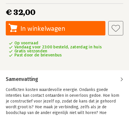
€ 32,00
In winkelwagen
Op voorraad
Vandaag voor 23:00 besteld, zaterdag in huis
Gratis verzonden
Past door de brievenbus
Samenvatting
Conflicten kosten waardevolle energie. Ondanks goede
intenties kan contact ontaarden in oeverloos gedoe. Hoe kom
je constructief voor jezelf op, zodat de kans dat je gehoord
wordt groot is? Hoe maak je verbinding, zelfs als je de
boodschap van de ander eigenlijk niet wilt horen? Hoe
voorkom je conflicten zonder jezelf weg te cijferen? Hoe dan?
Verbindend communiceren is werken aan een levenshouding