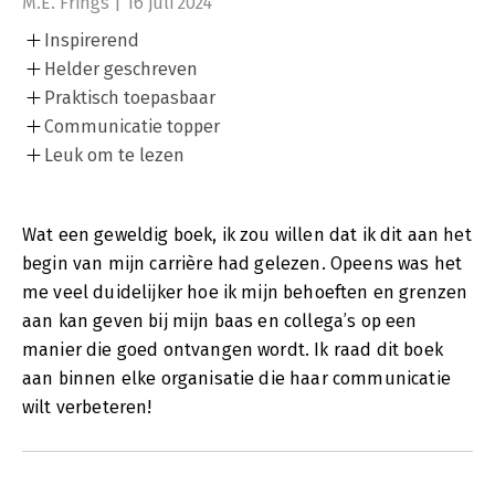
M.E. Frings | 16 juli 2024
Inspirerend
Helder geschreven
Praktisch toepasbaar
Communicatie topper
Leuk om te lezen
Wat een geweldig boek, ik zou willen dat ik dit aan het
begin van mijn carrière had gelezen. Opeens was het
me veel duidelijker hoe ik mijn behoeften en grenzen
aan kan geven bij mijn baas en collega’s op een
manier die goed ontvangen wordt. Ik raad dit boek
aan binnen elke organisatie die haar communicatie
wilt verbeteren!