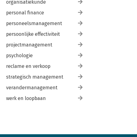
organisatiekunde
personal finance
personeelsmanagement
persoonlijke effectiviteit
projectmanagement
psychologie
reclame en verkoop
strategisch management
verandermanagement
werk en loopbaan