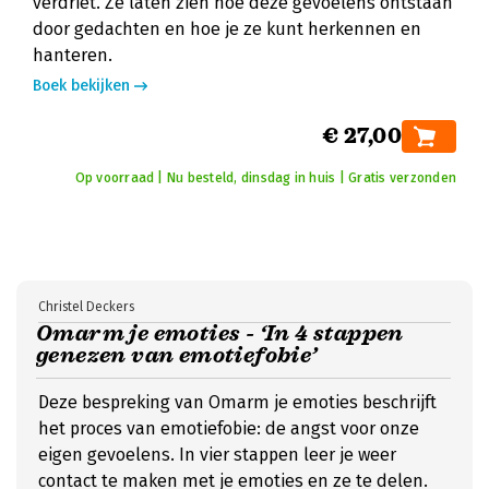
verdriet. Ze laten zien hoe deze gevoelens ontstaan
door gedachten en hoe je ze kunt herkennen en
hanteren.
Boek bekijken
€ 27,00
Op voorraad | Nu besteld, dinsdag in huis | Gratis verzonden
Christel Deckers
Omarm je emoties - ‘In 4 stappen
genezen van emotiefobie’
Deze bespreking van Omarm je emoties beschrijft
het proces van emotiefobie: de angst voor onze
eigen gevoelens. In vier stappen leer je weer
contact te maken met je emoties en ze te delen.