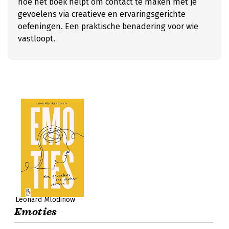
hoe het boek helpt om contact te maken met je
gevoelens via creatieve en ervaringsgerichte
oefeningen. Een praktische benadering voor wie
vastloopt.
Leonard Mlodinow
Emoties