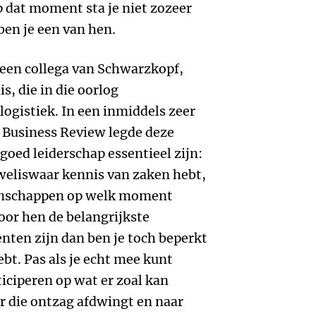
 dat moment sta je niet zozeer
en je een van hen.
 een collega van Schwarzkopf,
, die in die oorlog
logistiek. In een inmiddels zeer
 Business Review legde deze
 goed leiderschap essentieel zijn:
 weliswaar kennis van zaken hebt,
manschappen op welk moment
oor hen de belangrijkste
nten zijn dan ben je toch beperkt
hebt. Pas als je echt mee kunt
iciperen op wat er zoal kan
er die ontzag afdwingt en naar