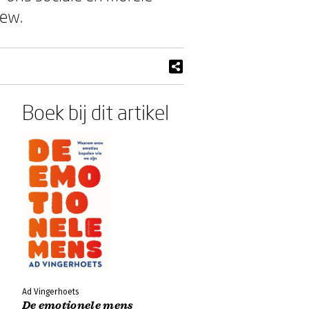
iew.
Boek bij dit artikel
Ad Vingerhoets
De emotionele mens