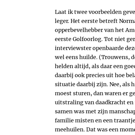
Laat ik twee voorbeelden geve
leger. Het eerste betreft Nor
opperbevelhebber van het Amer
eerste Golfoorlog. Tot niet ge
interviewster openbaarde dez
wel eens huilde. (Trouwens, 
helden altijd, als daar een goe
daarbij ook precies uit hoe be
situatie daarbij zijn. Nee, als
moest sturen, dan waren er ge
uitstraling van daadkracht en
samen was met zijn manscha
familie misten en een traantje
meehuilen. Dat was een mome