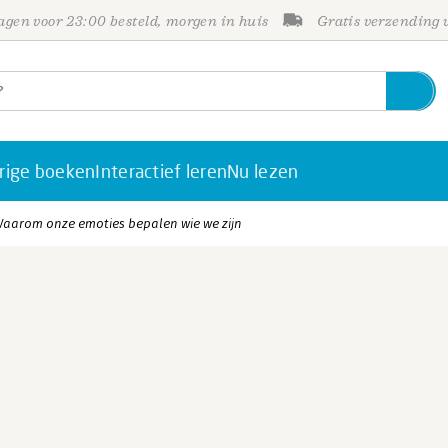
gen voor 23:00 besteld, morgen in huis
Gratis verzending
rige boeken
Interactief leren
Nu lezen
aarom onze emoties bepalen wie we zijn