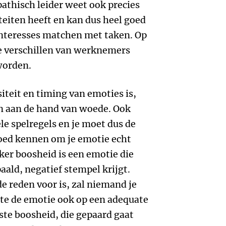
athisch leider weet ook precies
teiten heeft en kan dus heel goed
interesses matchen met taken. Op
e verschillen van werknemers
worden.
siteit en timing van emoties is,
n aan de hand van woede. Ook
ele spelregels en je moet dus de
goed kennen om je emotie echt
eker boosheid is een emotie die
paald, negatief stempel krijgt.
e reden voor is, zal niemand je
ste de emotie ook op een adequate
ste boosheid, die gepaard gaat