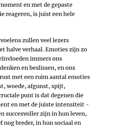
e moment en met de gepaste
e reageren, is juist een hele
voelens zullen veel lezers
et halve verhaal. Emoties zijn zo
beïnvloeden immers ons
 denken en beslissen, en ons
erust met een ruim aantal emoties
t, woede, afgunst, spijt,
cruciale punt is dat degenen die
nt en met de juiste intensiteit -
n succesvoller zijn in hun leven,
Of nog breder, in hun sociaal en