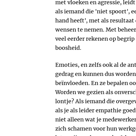
met vloeken en agressie, leidt
als iemand die 'niet spoort', ee
hand heeft', met als resultaat
wensen te nemen. Met beheers
veel eerder rekenen op begrip
boosheid.
Emoties, en zelfs ook al de an
gedrag en kunnen dus worden
beïnvloeden. En ze bepalen o
Worden we gezien als onverschi
lontje? Als iemand die overgev
als je als leider empathie goe
niet alleen wat je medewerker
zich schamen voor hun werkgev