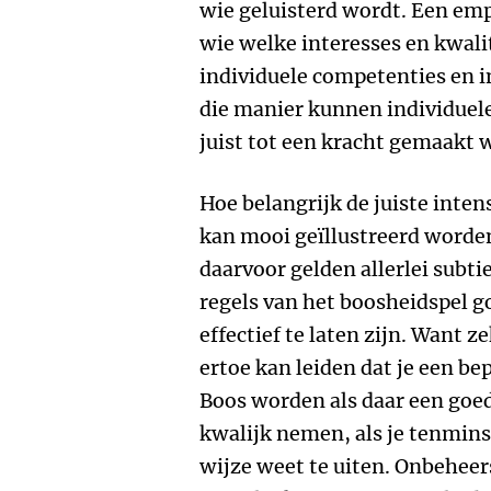
wie geluisterd wordt. Een emp
wie welke interesses en kwali
individuele competenties en 
die manier kunnen individuel
juist tot een kracht gemaakt 
Hoe belangrijk de juiste inten
kan mooi geïllustreerd worde
daarvoor gelden allerlei subti
regels van het boosheidspel 
effectief te laten zijn. Want z
ertoe kan leiden dat je een be
Boos worden als daar een goed
kwalijk nemen, als je tenmin
wijze weet te uiten. Onbeheer