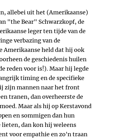
n, allebei uit het (Amerikaanse)
man "the Bear" Schwarzkopf, de
ikaanse leger ten tijde van de
ringe verbazing van de
e Amerikaanse held dat hij ook
doorheen de geschiedenis huilen
de reden voor is!). Maar hij legde
langrijk timing en de specifieke
 hij zijn mannen naar het front
en tranen, dan overheerste de
 moed. Maar als hij op Kerstavond
ppen en sommigen dan hun
 lieten, dan kon hij weleens
nt voor empathie en zo'n traan