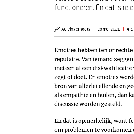
functioneren. En dat is rele
Ad Vingerhoets
|
28 mei 2021
|
4-5
Emoties hebben ten onrechte
reputatie. Van iemand zeggen da
meteen al een diskwalificatie 
zegt of doet. En emoties word
bron van allerlei ellende en g
als empathie en huilen, dan ka
discussie worden gesteld.
En dat is opmerkelijk, want fe
om problemen te voorkomen of 