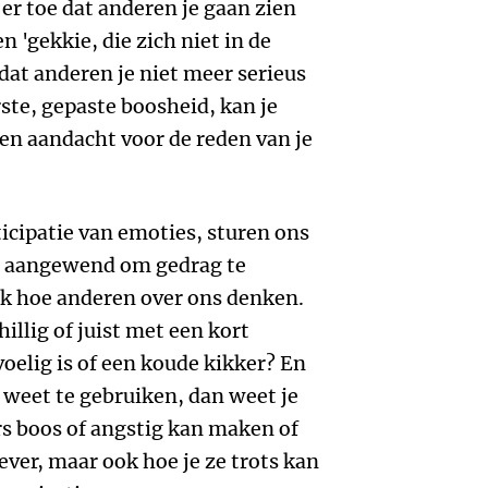
 er toe dat anderen je gaan zien
n 'gekkie, die zich niet in de
 dat anderen je niet meer serieus
te, gepaste boosheid, kan je
 en aandacht voor de reden van je
ticipatie van emoties, sturen ons
 aangewend om gedrag te
ok hoe anderen over ons denken.
llig of juist met een kort
oelig is of een koude kikker? En
d weet te gebruiken, dan weet je
s boos of angstig kan maken of
er, maar ook hoe je ze trots kan