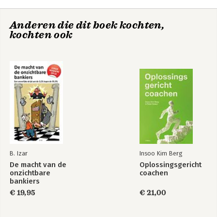
Anderen die dit boek kochten,
kochten ook
B. Izar
Insoo Kim Berg
De macht van de
Oplossingsgericht
onzichtbare
coachen
bankiers
€ 19,95
€ 21,00