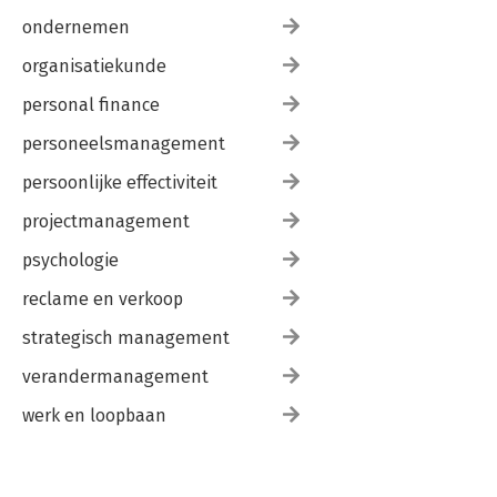
ondernemen
organisatiekunde
personal finance
personeelsmanagement
persoonlijke effectiviteit
projectmanagement
psychologie
reclame en verkoop
strategisch management
verandermanagement
werk en loopbaan