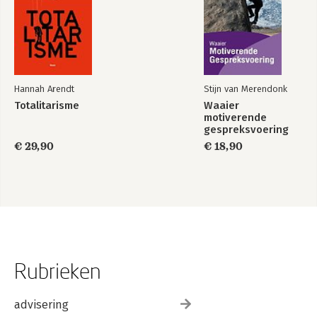
Hannah Arendt
Stijn van Merendonk
Totalitarisme
Waaier
motiverende
gespreksvoering
€ 29,90
€ 18,90
Rubrieken
advisering