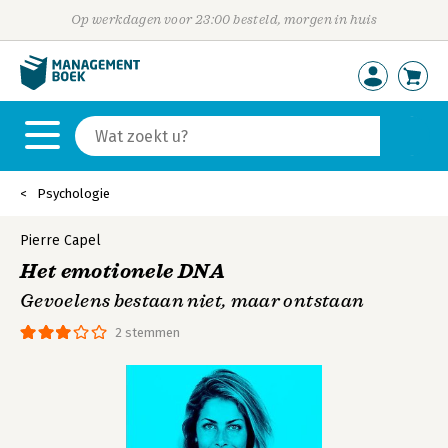
Op werkdagen voor 23:00 besteld, morgen in huis
Psychologie
Pierre Capel
Het emotionele DNA
Gevoelens bestaan niet, maar ontstaan
2 stemmen