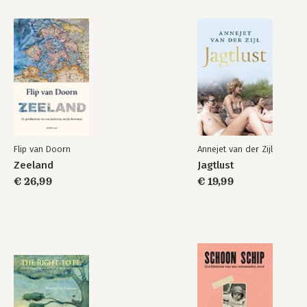
Flip van Doorn
Annejet van der Zijl
Zeeland
Jagtlust
€ 26,99
€ 19,99