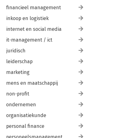
financieel management
inkoop en logistiek
internet en social media
it-management / ict
juridisch
leiderschap
marketing
mens en maatschappij
non-profit
ondernemen
organisatiekunde
personal finance
personeelsmanagement