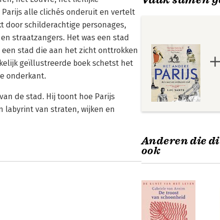
arijs alle clichés onderuit en vertelt
t door schilderachtige personages,
 en straatzangers. Het was een stad
 een stad die aan het zicht onttrokken
kelijk geïllustreerde boek schetst het
e onderkant.
van de stad. Hij toont hoe Parijs
 labyrint van straten, wijken en
Anderen die di
ook