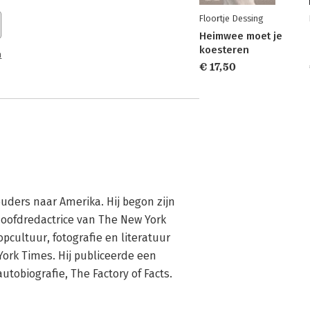
Floortje Dessing
Heimwee moet je
koesteren
n
€ 17,50
ouders naar Amerika. Hij begon zijn 
hoofdredactrice van The New York 
cultuur, fotografie en literatuur 
rk Times. Hij publiceerde een 
utobiografie, The Factory of Facts.