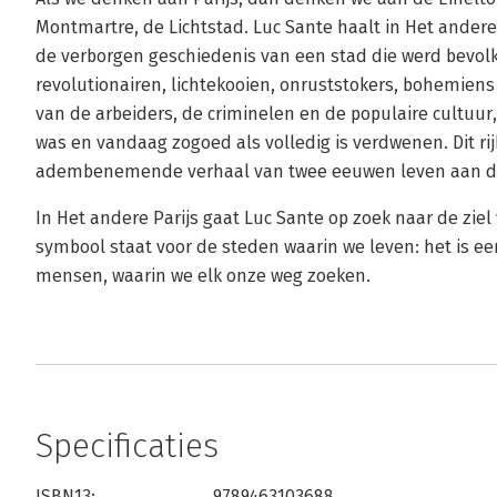
Montmartre, de Lichtstad. Luc Sante haalt in Het andere P
de verborgen geschiedenis van een stad die werd bevolk
revolutionairen, lichtekooien, onruststokers, bohemiens
van de arbeiders, de criminelen en de populaire cultuur,
was en vandaag zogoed als volledig is verdwenen. Dit rij
adembenemende verhaal van twee eeuwen leven aan d
In Het andere Parijs gaat Luc Sante op zoek naar de ziel 
symbool staat voor de steden waarin we leven: het is een
mensen, waarin we elk onze weg zoeken.
Specificaties
ISBN13:
9789463103688