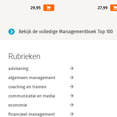
29,95
27,99
Bekijk de volledige Managementboek Top 100
Rubrieken
advisering
algemeen management
coaching en trainen
communicatie en media
economie
financieel management