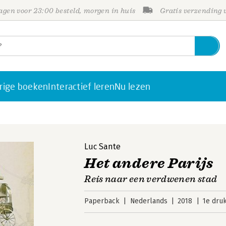
gen voor 23:00 besteld, morgen in huis
Gratis verzending
rige boeken
Interactief leren
Nu lezen
Luc Sante
Het andere Parijs
Reis naar een verdwenen stad
Paperback
Nederlands
2018
1e dru