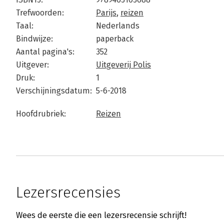
Trefwoorden:
Parijs
,
reizen
Taal:
Nederlands
Bindwijze:
paperback
Aantal pagina's:
352
Uitgever:
Uitgeverij Polis
Druk:
1
Verschijningsdatum:
5-6-2018
Hoofdrubriek:
Reizen
Lezersrecensies
Wees de eerste die een lezersrecensie schrijft!