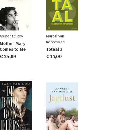
Arundhati Roy
Marcel van
Roosmalen
Mother Mary
Comes to Me
Totaal 3
€ 24,99
€ 15,00