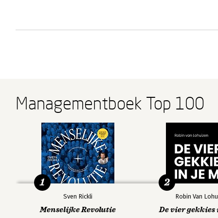
Managementboek Top 100
1
2
Sven Rickli
Robin Van Lohu
Menselijke Revolutie
De vier gekkies 