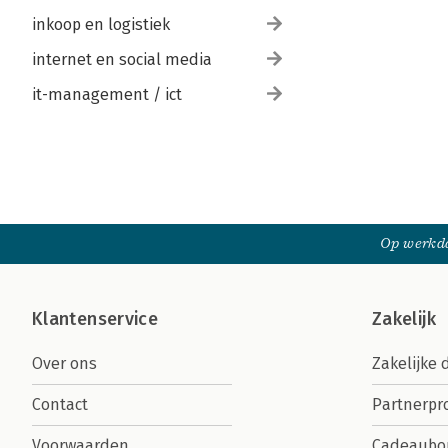
inkoop en logistiek
internet en social media
it-management / ict
Op werkda
Klantenservice
Zakelijk
Over ons
Zakelijke 
Contact
Partnerp
Voorwaarden
Cadeaubo