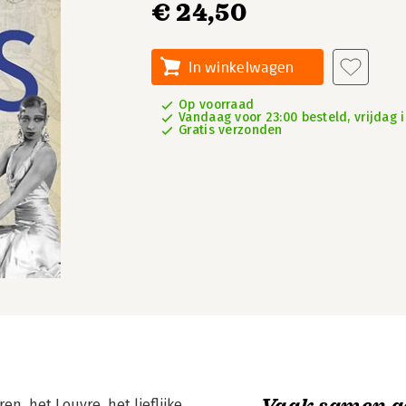
€ 24,50
In winkelwagen
Op voorraad
Vandaag voor 23:00 besteld, vrijdag i
Gratis verzonden
Vaak samen g
n, het Louvre, het lieflijke