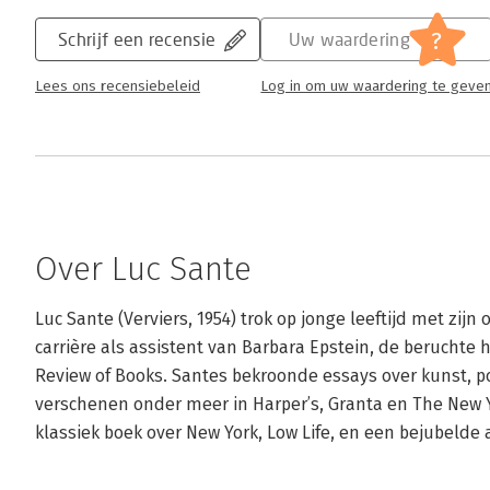
?
Schrijf een recensie
Uw waardering
Lees ons recensiebeleid
Log in om uw waardering te geve
Over Luc Sante
Luc Sante (Verviers, 1954) trok op jonge leeftijd met zijn 
carrière als assistent van Barbara Epstein, de beruchte 
Review of Books. Santes bekroonde essays over kunst, pop
verschenen onder meer in Harper’s, Granta en The New Yo
klassiek boek over New York, Low Life, en een bejubelde a