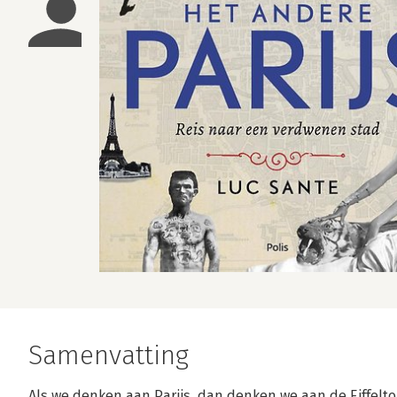
Samenvatting
Als we denken aan Parijs, dan denken we aan de Eiffeltore