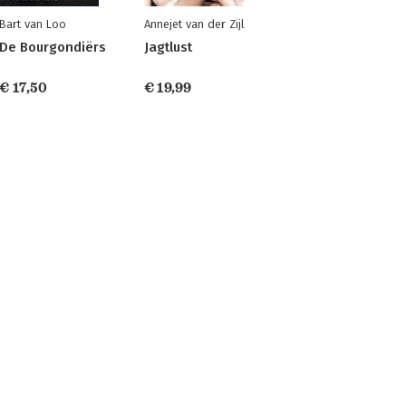
Bart van Loo
Annejet van der Zijl
De Bourgondiërs
Jagtlust
€ 17,50
€ 19,99