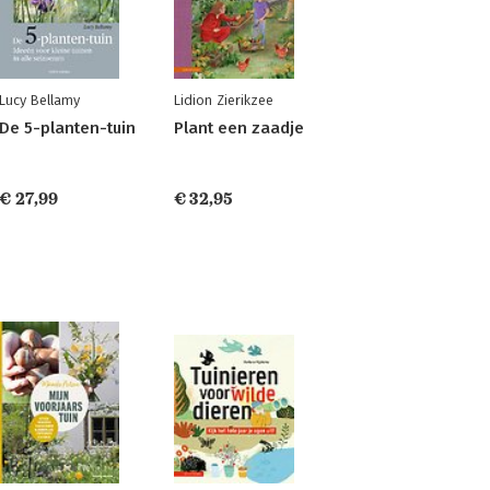
Lucy Bellamy
Lidion Zierikzee
De 5-planten-tuin
Plant een zaadje
€ 27,99
€ 32,95