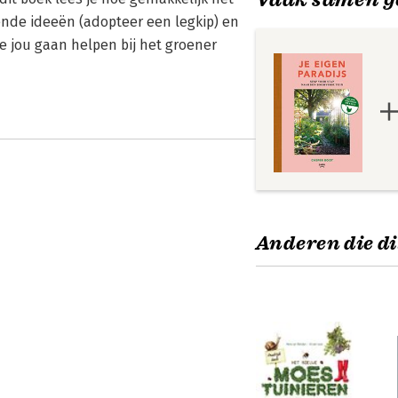
sende ideeën (adopteer een legkip) en
e jou gaan helpen bij het groener
Anderen die di