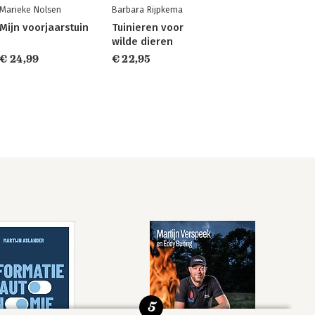
Marieke Nolsen
Barbara Rijpkema
Mijn voorjaarstuin
Tuinieren voor
wilde dieren
€ 24,99
€ 22,95
5