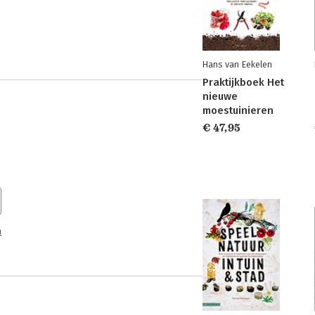
Hans van Eekelen
Praktijkboek Het
nieuwe
moestuinieren
€ 47,95
n