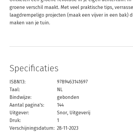
groene verschil maakt. Met veel praktische tips, verras
laagdrempeligo projecten (maak een vijver in een bak) d
maken van je tuin.
Specificaties
ISBN13:
9789463141697
Taal:
NL
Bindwijze:
gebonden
Aantal pagina's:
144
Uitgever:
Snor, Uitgeverij
Druk:
1
Verschijningsdatum:
28-11-2023