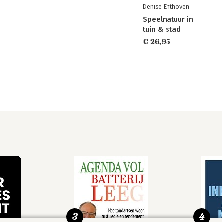
Denise Enthoven
Speelnatuur in
tuin & stad
€ 26,95
3
4