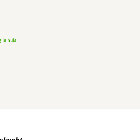
 in huis
ekocht