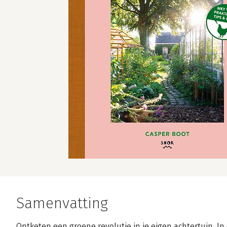
Samenvatting
Ontketen een groene revolutie in je eigen achtertuin. In