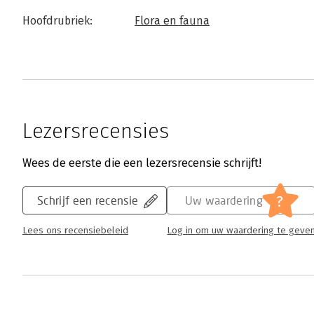
Hoofdrubriek:
Flora en fauna
Lezersrecensies
Wees de eerste die een lezersrecensie schrijft!
?
Schrijf een recensie
Uw waardering
Lees ons recensiebeleid
Log in om uw waardering te geve