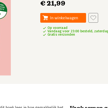
€ 21,99
In winkelwagen
Op voorraad
Vandaag voor 23:00 besteld, zaterdag
Gratis verzonden
Vaak samen g
 dit boek lees je hoe gemakkelijk het