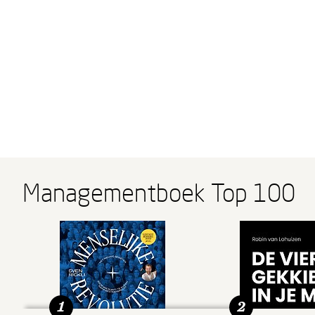
Managementboek Top 100
1
2