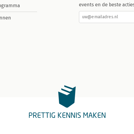
events en de beste actie
rogramma
nnen
PRETTIG KENNIS MAKEN