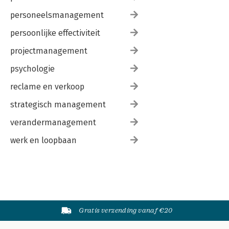
personeelsmanagement
persoonlijke effectiviteit
projectmanagement
psychologie
reclame en verkoop
strategisch management
verandermanagement
werk en loopbaan
Gratis verzending vanaf €20