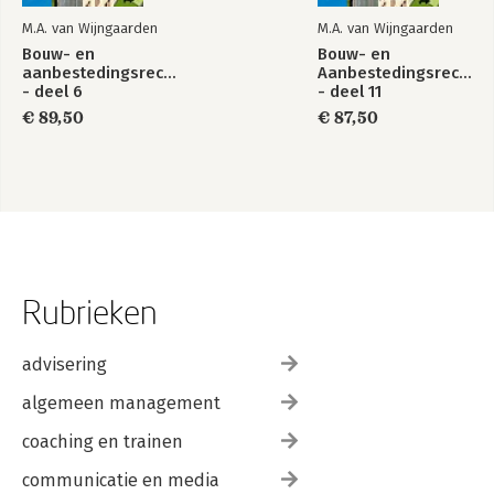
M.A. van Wijngaarden
M.A. van Wijngaarden
Bouw- en
Bouw- en
aanbestedingsrecht
Aanbestedingsrecht
- deel 6
- deel 11
€ 89,50
€ 87,50
Rubrieken
advisering
algemeen management
coaching en trainen
communicatie en media