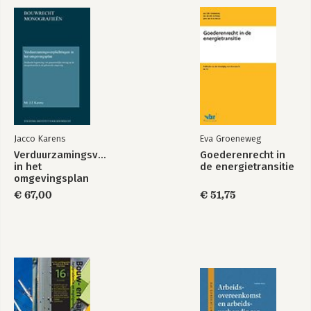
Jacco Karens
Eva Groeneweg
Verduurzamingsverplichtingen
Goederenrecht in
in het
de energietransitie
omgevingsplan
€ 67,00
€ 51,75