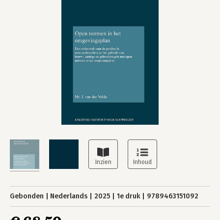
Gebonden
Nederlands
2025
1e druk
9789463151092