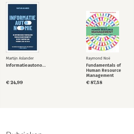
Martijn Aslander
Raymond Noë
Informatieautonomie
Fundamentals of
Human Resource
Management
€ 24,99
€ 87,58