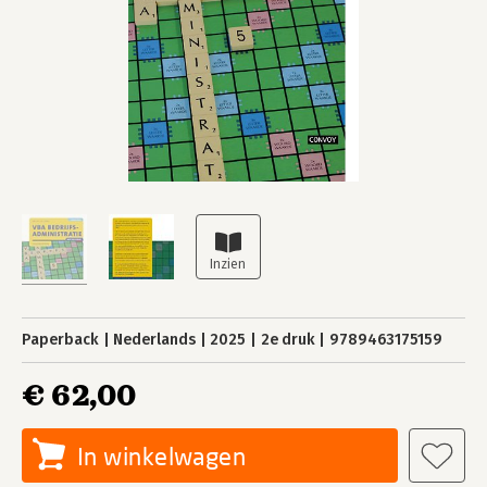
Paperback
Nederlands
2025
2e druk
9789463175159
€ 62,00
In winkelwagen