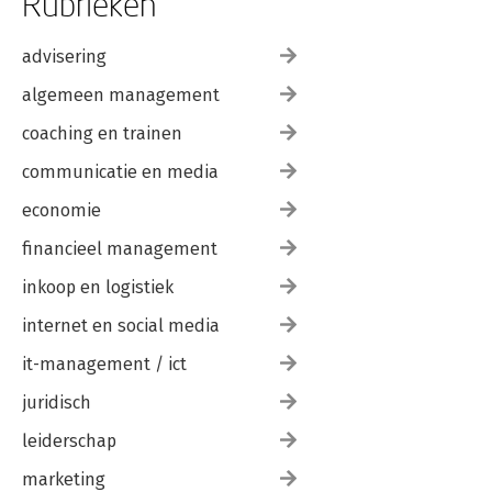
Rubrieken
advisering
algemeen management
coaching en trainen
communicatie en media
economie
financieel management
inkoop en logistiek
internet en social media
it-management / ict
juridisch
leiderschap
marketing