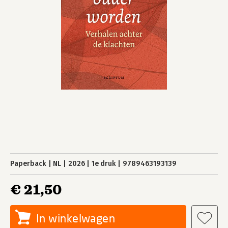
Paperback
NL
2026
1e druk
9789463193139
€ 21,50
In winkelwagen