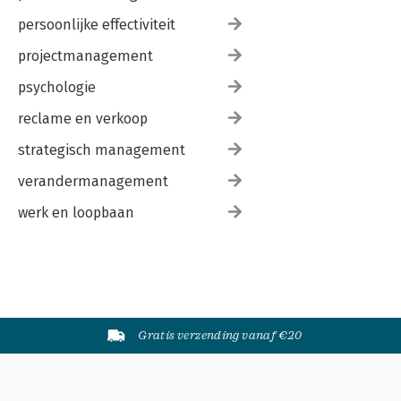
persoonlijke effectiviteit
projectmanagement
psychologie
reclame en verkoop
strategisch management
verandermanagement
werk en loopbaan
Gratis verzending vanaf €20