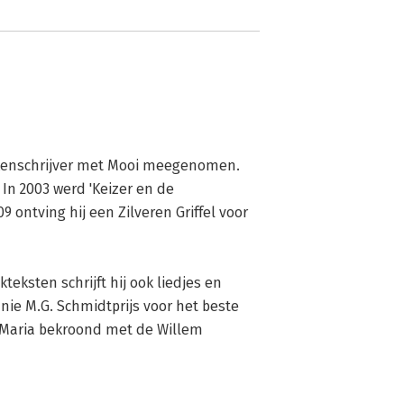
ekenschrijver met Mooi meegenomen. 
 In 2003 werd 'Keizer en de 
ontving hij een Zilveren Griffel voor 
eksten schrijft hij ook liedjes en 
nnie M.G. Schmidtprijs voor het beste 
 Maria bekroond met de Willem 