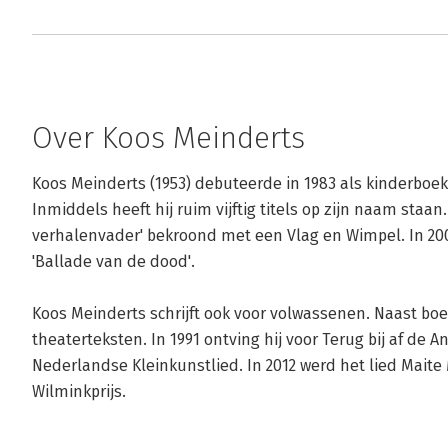
Over Koos Meinderts
Koos Meinderts (1953) debuteerde in 1983 als kinderbo
Inmiddels heeft hij ruim vijftig titels op zijn naam staan.
verhalenvader' bekroond met een Vlag en Wimpel. In 2009 
'Ballade van de dood'.

Koos Meinderts schrijft ook voor volwassenen. Naast boekt
theaterteksten. In 1991 ontving hij voor Terug bij af de A
Nederlandse Kleinkunstlied. In 2012 werd het lied Maite
Wilminkprijs.