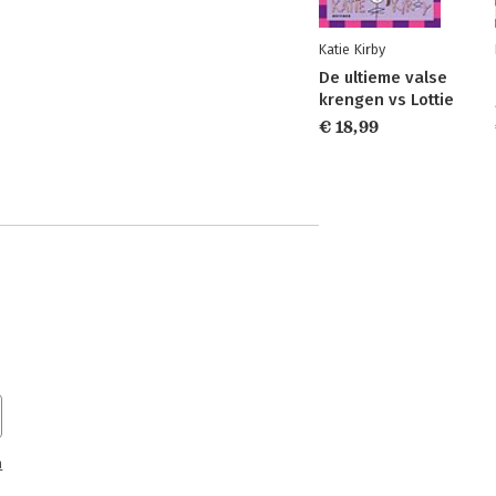
Katie Kirby
De ultieme valse
krengen vs Lottie
€ 18,99
n