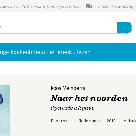
gen voor 23:00 besteld, morgen in huis
Gratis verzending
rige boeken
Interactief leren
Nu lezen
Koos Meinderts
Naar het noorden
dyslexie uitgave
Paperback
Nederlands
2019
1e dru