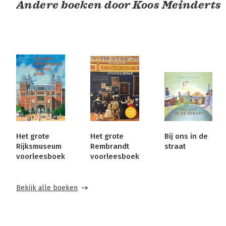
Andere boeken door Koos Meinderts
Het grote
Het grote
Bij ons in de
Rijksmuseum
Rembrandt
straat
voorleesboek
voorleesboek
Bekijk alle boeken