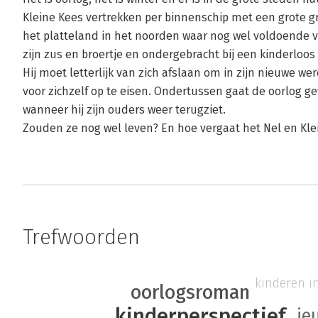
Kleine Kees vertrekken per binnenschip met een grote g
het platte­land in het noorden waar nog wel voldoende v
zijn zus en broertje en ondergebracht bij een kinder­loos
Hij moet letterlijk van zich afslaan om in zijn nieuwe we
voor zichzelf op te eisen. Ondertussen gaat de oorlog ge
wanneer hij zijn ouders weer terugziet. ­
Zouden ze nog wel leven? En hoe vergaat het Nel en Kle
Trefwoorden
kinderen i
oorlogsroman
kinderperspectief
je