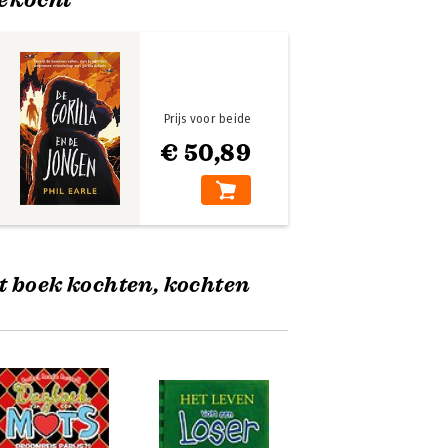
Prijs voor beide
€ 50,89
t boek kochten, kochten