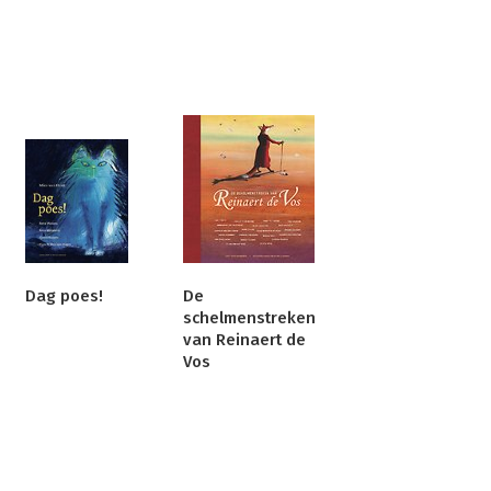
Dag poes!
De
schelmenstreken
van Reinaert de
Vos