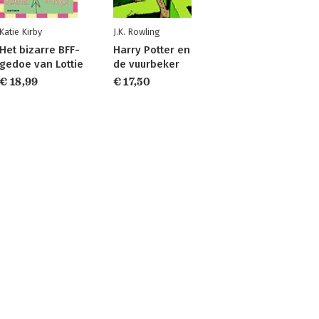
Katie Kirby
J.K. Rowling
Het bizarre BFF-
Harry Potter en
gedoe van Lottie
de vuurbeker
€ 18,99
€ 17,50