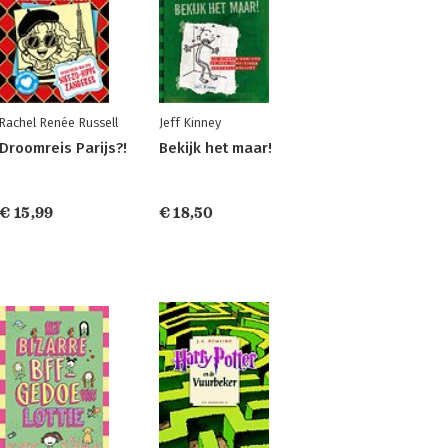
Rachel Renée Russell
Jeff Kinney
Droomreis Parijs?!
Bekijk het maar!
€ 15,99
€ 18,50