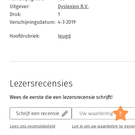
Uitgever:
Dyslexion B.V.
Druk:
1
Verschijningsdatum:
4-3-2019
Hoofdrubriek:
Jeugd
Lezersrecensies
Wees de eerste die een lezersrecensie schrijft!
?
Schrijf een recensie
Uw waardering
Lees ons recensiebeleid
Log in om uw waardering te geve