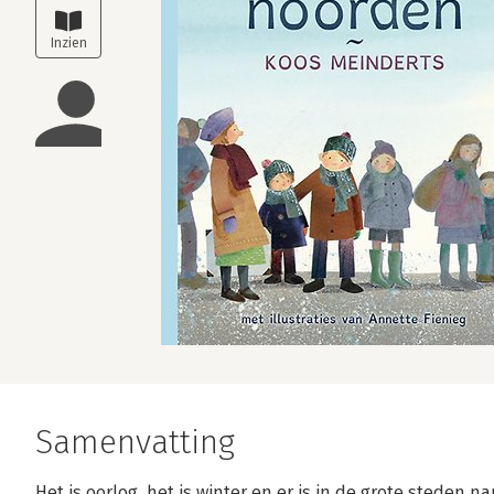
Samenvatting
Het is oorlog, het is winter en er is in de grote steden n