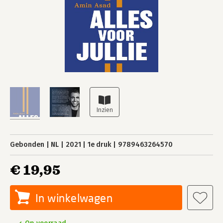
Gebonden
NL
2021
1e druk
9789463264570
€ 19,95
In winkelwagen