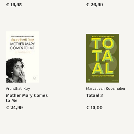
€ 19,95
€ 26,99
Arundhati Roy
Marcel van Roosmalen
Mother Mary Comes
Totaal 3
to Me
€ 24,99
€ 15,00