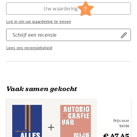
Hoofdrubriek:
Literatuur en romans
?
Uw waardering
Log in om uw waardering te geven
Schrijf een recensie
Lees ons recensiebeleid
Vaak samen gekocht
Prijs voor
beide
€ 47,45