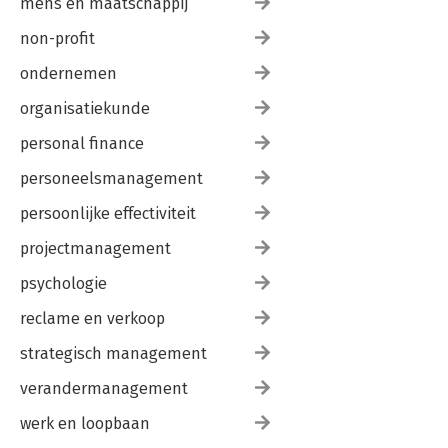
mens en maatschappij
non-profit
ondernemen
organisatiekunde
personal finance
personeelsmanagement
persoonlijke effectiviteit
projectmanagement
psychologie
reclame en verkoop
strategisch management
verandermanagement
werk en loopbaan