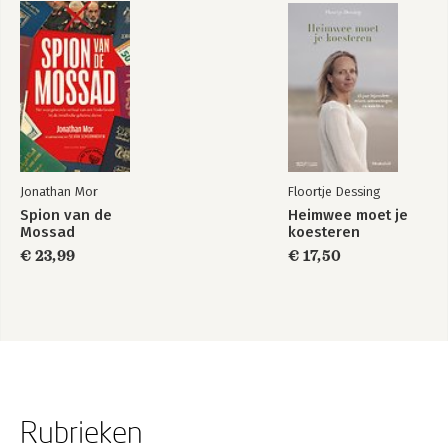
Jonathan Mor
Floortje Dessing
Spion van de
Heimwee moet je
Mossad
koesteren
€ 23,99
€ 17,50
Rubrieken