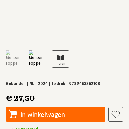
Gebonden
NL
2024
1e druk
9789463362108
€ 27,50
In winkelwagen