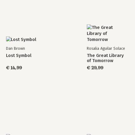
Dan Brown
Rosalia Aguilar Solace
Lost Symbol
The Great Library
of Tomorrow
€ 14,99
€ 29,99