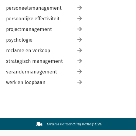
personeelsmanagement
persoonlijke effectiviteit
projectmanagement
psychologie
reclame en verkoop
strategisch management
verandermanagement
werk en loopbaan
Gratis verzending vanaf €20