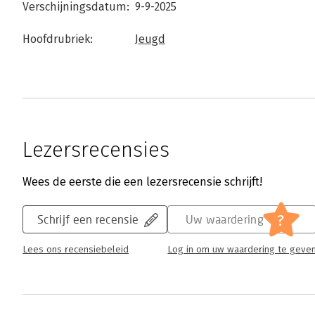
Verschijningsdatum:
9-9-2025
Hoofdrubriek:
Jeugd
Lezersrecensies
Wees de eerste die een lezersrecensie schrijft!
?
Schrijf een recensie
Uw waardering
Lees ons recensiebeleid
Log in om uw waardering te geve