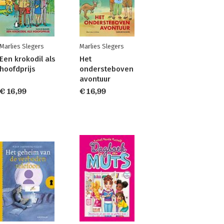
Marlies Slegers
Marlies Slegers
Een krokodil als
Het
hoofdprijs
ondersteboven
avontuur
€ 16,99
€ 16,99