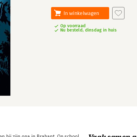
In winkelwagen
Op voorraad
Nu besteld, dinsdag in huis
Vaak samen g
n bij zijn opa in Brabant. Op school