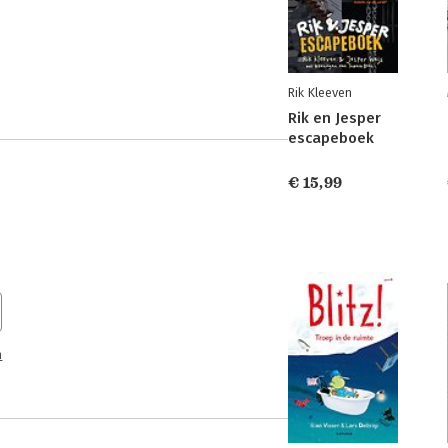
Rik Kleeven
Rik en Jesper
escapeboek
€ 15,99
n