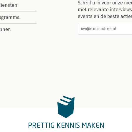
Schrijf u in voor onze nie
diensten
met relevante interviews
events en de beste actie
rogramma
nnen
PRETTIG KENNIS MAKEN