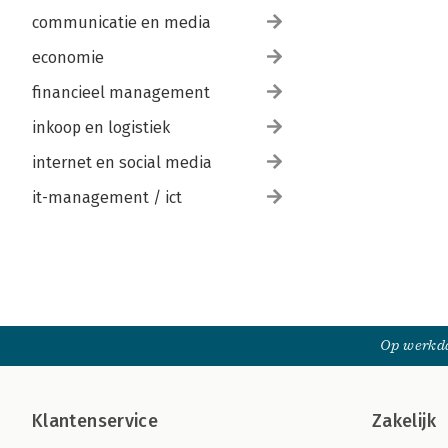
communicatie en media
economie
financieel management
inkoop en logistiek
internet en social media
it-management / ict
Op werkda
Klantenservice
Zakelijk