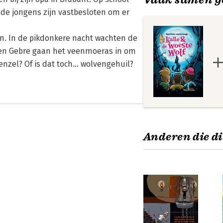
 de jongens zijn vastbesloten om er
n. In de pikdonkere nacht wachten de
le en Gebre gaan het veenmoeras in om
Denzel? Of is dat toch… wolvengehuil?
Anderen die di