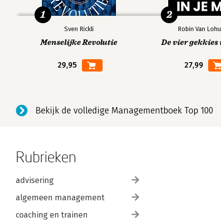
1
2
Sven Rickli
Robin Van Lohu
Menselijke Revolutie
De vier gekkies 
29,95
27,99
Bekijk de volledige Managementboek Top 100
Rubrieken
advisering
algemeen management
coaching en trainen