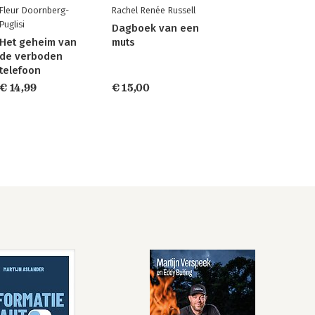
Fleur Doornberg-
Rachel Renée Russell
Puglisi
Dagboek van een
Het geheim van
muts
de verboden
telefoon
€ 14,99
€ 15,00