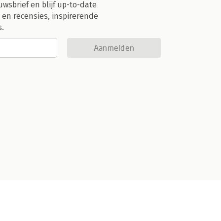
uwsbrief en blijf up-to-date
 en recensies, inspirerende
s.
Aanmelden