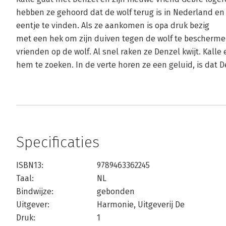
hebben ze gehoord dat de wolf terug is in Nederland en
eentje te vinden. Als ze aankomen is opa druk bezig
met een hek om zijn duiven tegen de wolf te bescherme
vrienden op de wolf. Al snel raken ze Denzel kwijt. Kal
hem te zoeken. In de verte horen ze een geluid, is dat 
Specificaties
ISBN13:
9789463362245
Taal:
NL
Bindwijze:
gebonden
Uitgever:
Harmonie, Uitgeverij De
Druk:
1