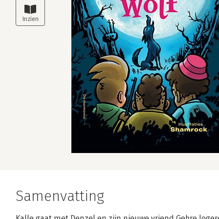
Samenvatting
Kalle gaat met Denzel en zijn nieuwe vriend Gebre logere