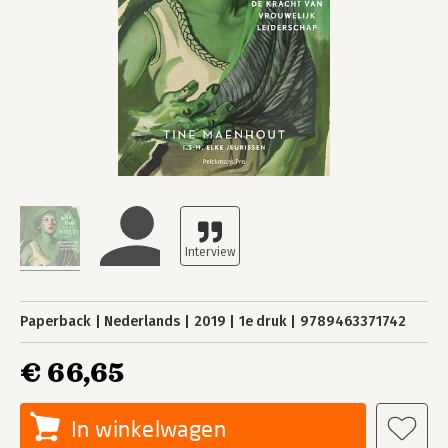
Paperback
Nederlands
2019
1e druk
9789463371742
€ 66,65
In winkelwagen