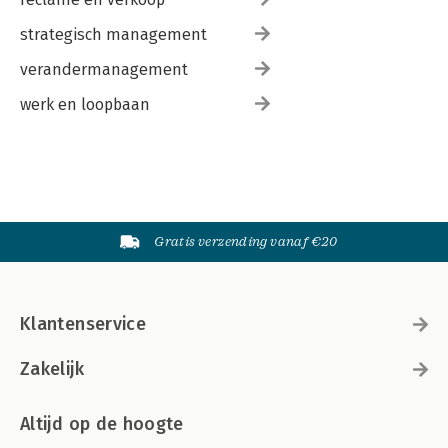
strategisch management
verandermanagement
werk en loopbaan
Gratis verzending vanaf €20
Klantenservice
Zakelijk
Altijd op de hoogte