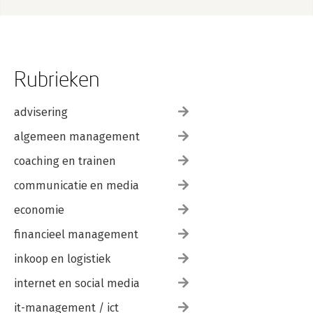
Rubrieken
advisering
algemeen management
coaching en trainen
communicatie en media
economie
financieel management
inkoop en logistiek
internet en social media
it-management / ict