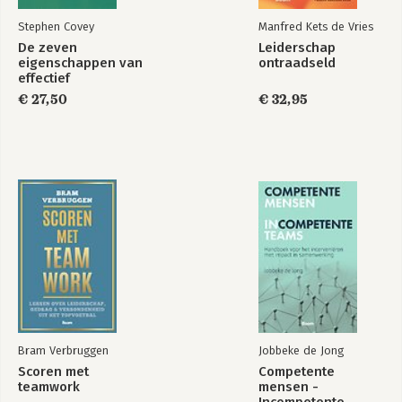
Stephen Covey
Manfred Kets de Vries
De zeven
Leiderschap
eigenschappen van
ontraadseld
effectief
leiderschap
€ 27,50
€ 32,95
Bram Verbruggen
Jobbeke de Jong
Scoren met
Competente
teamwork
mensen -
Incompetente