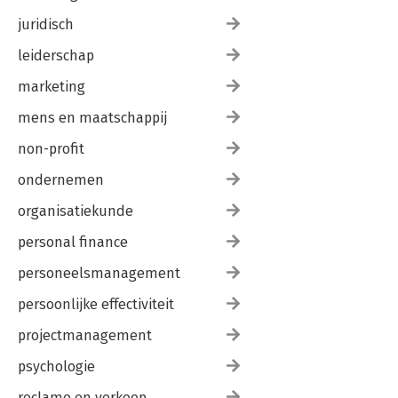
juridisch
leiderschap
marketing
mens en maatschappij
non-profit
ondernemen
organisatiekunde
personal finance
personeelsmanagement
persoonlijke effectiviteit
projectmanagement
psychologie
reclame en verkoop