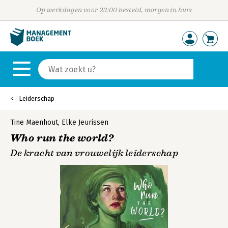
Op werkdagen voor 23:00 besteld, morgen in huis
Leiderschap
Tine Maenhout
,
Elke Jeurissen
Who run the world?
De kracht van vrouwelijk leiderschap