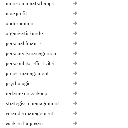
mens en maatschappij
non-profit
ondernemen
organisatiekunde
personal finance
personeelsmanagement
persoonlijke effectiviteit
projectmanagement
psychologie
reclame en verkoop
strategisch management
verandermanagement
werk en loopbaan