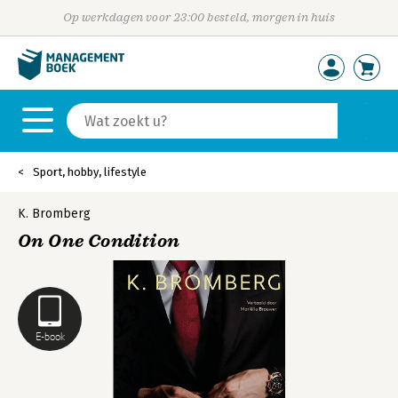
Op werkdagen voor 23:00 besteld, morgen in huis
Sport, hobby, lifestyle
K. Bromberg
On One Condition
E-book