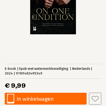
E-book
Epub met watermerkbeveiliging
Nederlands
2024
9789463495349
€ 9,99
In winkelwagen