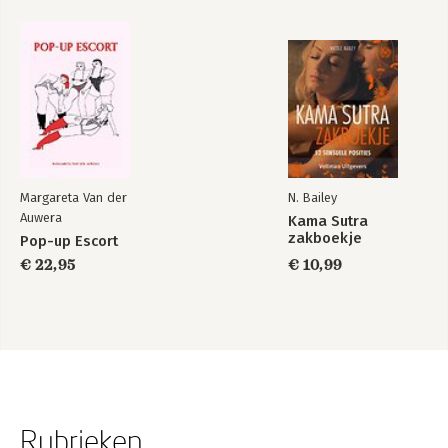
Margareta Van der
N. Bailey
Auwera
Kama Sutra
zakboekje
Pop-up Escort
€ 22,95
€ 10,99
Rubrieken