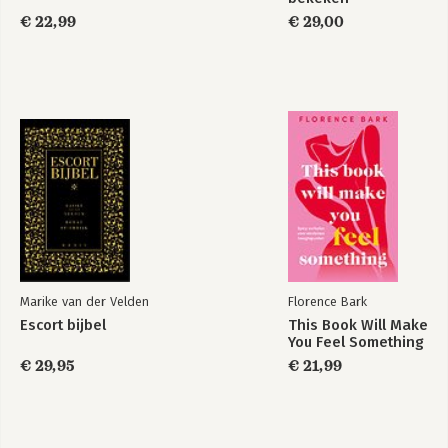
€ 22,99
€ 29,00
Marike van der Velden
Florence Bark
Escort bijbel
This Book Will Make
You Feel Something
€ 29,95
€ 21,99