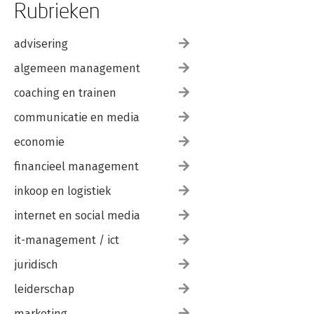
Rubrieken
advisering
algemeen management
coaching en trainen
communicatie en media
economie
financieel management
inkoop en logistiek
internet en social media
it-management / ict
juridisch
leiderschap
marketing