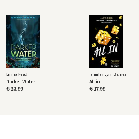
Emma Read
Jennifer Lynn Barnes
Darker Water
All in
€ 23,99
€ 17,99