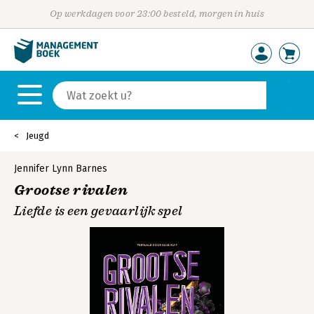
Op werkdagen voor 23:00 besteld, morgen in huis
Jeugd
Jennifer Lynn Barnes
Grootse rivalen
Liefde is een gevaarlijk spel