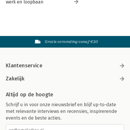
werk en loopbaan
Gratis verzending vanaf €20
Klantenservice
Zakelijk
Altijd op de hoogte
Schrijf u in voor onze nieuwsbrief en blijf up-to-date
met relevante interviews en recensies, inspirerende
events en de beste acties.