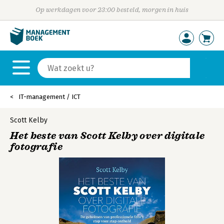
Op werkdagen voor 23:00 besteld, morgen in huis
IT-management / ICT
Scott Kelby
Het beste van Scott Kelby over digitale
fotografie