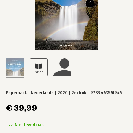
Paperback
Nederlands
2020
2e druk
9789463561945
€ 39,99
Niet leverbaar.