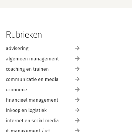
Rubrieken
advisering
algemeen management
coaching en trainen
communicatie en media
economie
financieel management
inkoop en logistiek
internet en social media
it-management / ict