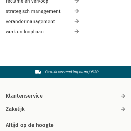
reclame en verkoop
strategisch management
verandermanagement
werk en loopbaan
Gratis verzending vanaf €20
Klantenservice
Zakelijk
Altijd op de hoogte