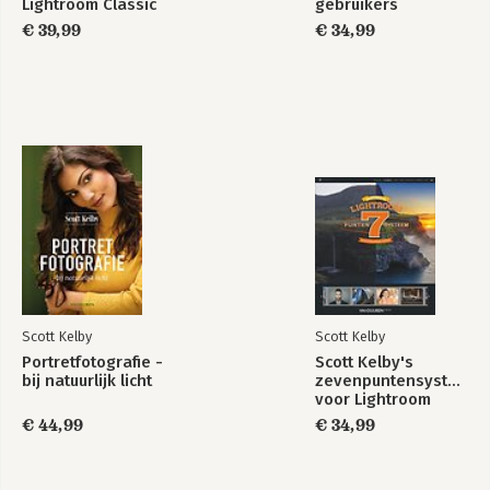
Lightroom Classic
gebruikers
€ 39,99
€ 34,99
Scott Kelby
Scott Kelby
Portretfotografie -
Scott Kelby's
bij natuurlijk licht
zevenpuntensysteem
voor Lightroom
€ 44,99
€ 34,99