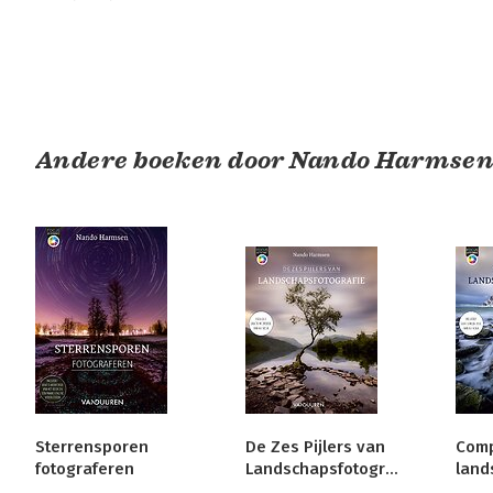
Andere boeken door Nando Harmse
Sterrensporen
De Zes Pijlers van
Comp
fotograferen
Landschapsfotografie