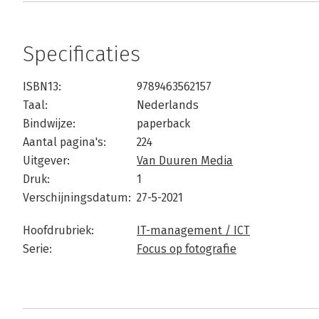
Specificaties
ISBN13:
9789463562157
Taal:
Nederlands
Bindwijze:
paperback
Aantal pagina's:
224
Uitgever:
Van Duuren Media
Druk:
1
Verschijningsdatum:
27-5-2021
Hoofdrubriek:
IT-management / ICT
Serie:
Focus op fotografie