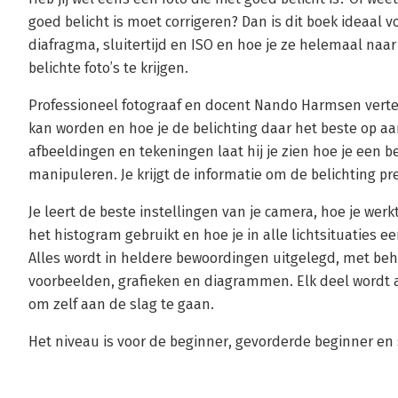
goed belicht is moet corrigeren? Dan is dit boek ideaal vo
diafragma, sluitertijd en ISO en hoe je ze helemaal naa
belichte foto’s te krijgen.
Professioneel fotograaf en docent Nando Harmsen vertel
kan worden en hoe je de belichting daar het beste op a
afbeeldingen en tekeningen laat hij je zien hoe je een b
manipuleren. Je krijgt de informatie om de belichting prec
Je leert de beste instellingen van je camera, hoe je werk
het histogram gebruikt en hoe je in alle lichtsituaties ee
Alles wordt in heldere bewoordingen uitgelegd, met b
voorbeelden, grafieken en diagrammen. Elk deel wordt 
om zelf aan de slag te gaan.
Het niveau is voor de beginner, gevorderde beginner en s