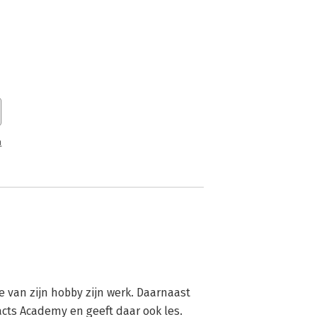
n
van zijn hobby zijn werk. Daarnaast 
facts Academy en geeft daar ook les.