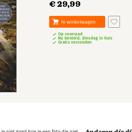
€ 29,99
In winkelwagen
Op voorraad
Nu besteld, dinsdag in huis
Gratis verzonden
 je niet goed hoe je een foto die niet