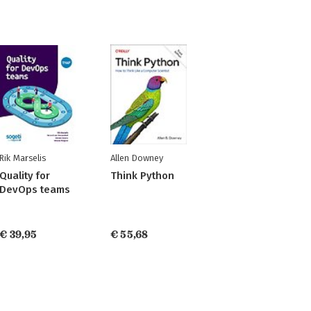
Rik Marselis
Allen Downey
Quality for
Think Python
DevOps teams
€ 39,95
€ 55,68