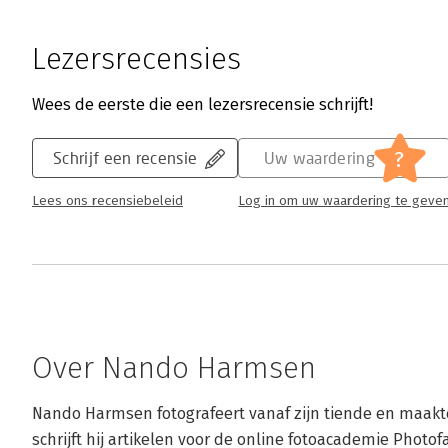
Lezersrecensies
Wees de eerste die een lezersrecensie schrijft!
?
Schrijf een recensie
Uw waardering
Lees ons recensiebeleid
Log in om uw waardering te geve
Over Nando Harmsen
Nando Harmsen fotografeert vanaf zijn tiende en maakte 
schrijft hij artikelen voor de online fotoacademie Photo