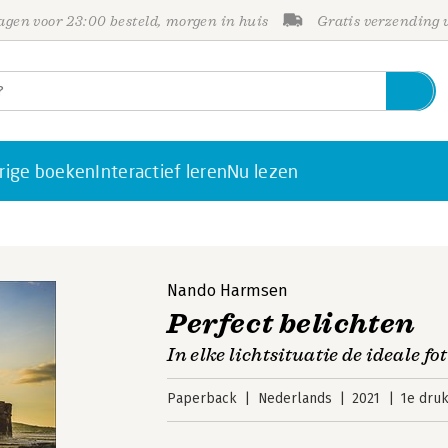
gen voor 23:00 besteld, morgen in huis
Gratis verzending
rige boeken
Interactief leren
Nu lezen
Nando Harmsen
Perfect belichten
In elke lichtsituatie de ideale fo
Paperback
Nederlands
2021
1e dru