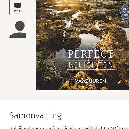
Samenvatting
Heb jij wel eens een foto die niet goed belicht is? Of weet