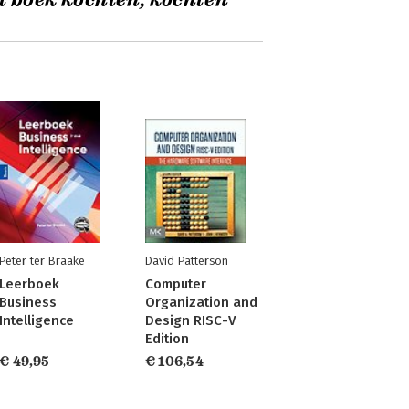
t boek kochten, kochten
Peter ter Braake
David Patterson
Leerboek
Computer
Business
Organization and
Intelligence
Design RISC-V
Edition
€ 49,95
€ 106,54