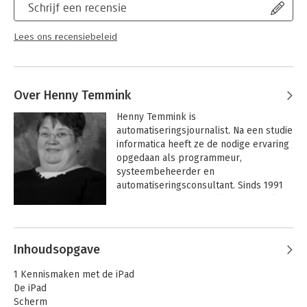
Schrijf een recensie
Lees ons recensiebeleid
Over Henny Temmink
Henny Temmink is 
automatiseringsjournalist. Na een studie 
informatica heeft ze de nodige ervaring 
opgedaan als programmeur, 
systeembeheerder en 
automatiseringsconsultant. Sinds 1991 
schrijft ze voor verschillende populaire 
computertijdschriften.
Andere boeken door Henny
Temmink
Inhoudsopgave
1 Kennismaken met de iPad
De iPad
Scherm