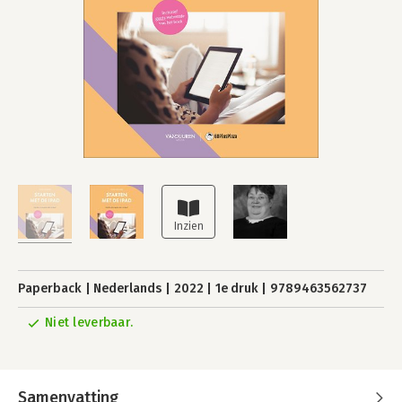
Paperback
Nederlands
2022
1e druk
9789463562737
Niet leverbaar.
Samenvatting