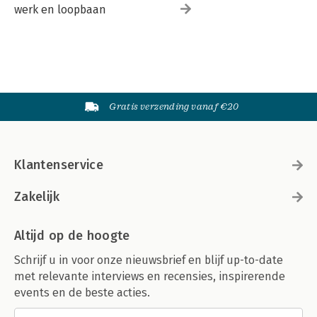
werk en loopbaan
Gratis verzending vanaf €20
Klantenservice
Zakelijk
Altijd op de hoogte
Schrijf u in voor onze nieuwsbrief en blijf up-to-date
met relevante interviews en recensies, inspirerende
events en de beste acties.