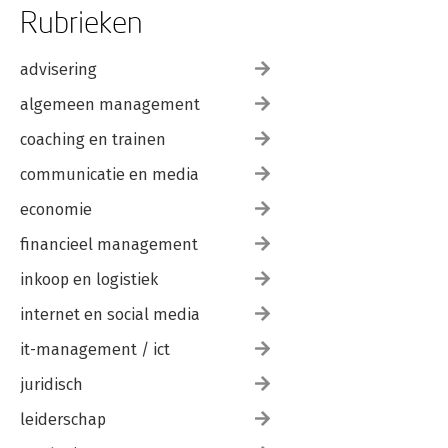
Rubrieken
advisering
algemeen management
coaching en trainen
communicatie en media
economie
financieel management
inkoop en logistiek
internet en social media
it-management / ict
juridisch
leiderschap