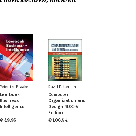
t boek kochten, kochten
Peter ter Braake
David Patterson
Leerboek
Computer
Business
Organization and
Intelligence
Design RISC-V
Edition
€ 49,95
€ 106,54