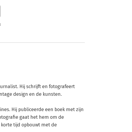
n
nalist. Hij schrijft en fotografeert 
ntage design en de kunsten.

nes. Hij publiceerde een boek met zijn 
fotografie gaat het hem om de 
korte tijd opbouwt met de 