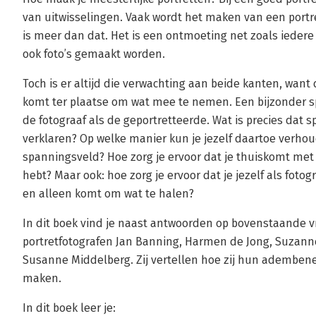
van uitwisselingen. Vaak wordt het maken van een portre
is meer dan dat. Het is een ontmoeting net zoals ieder
ook foto’s gemaakt worden.
Toch is er altijd die verwachting aan beide kanten, wan
komt ter plaatse om wat mee te nemen. Een bijzonder s
de fotograaf als de geportretteerde. Wat is precies dat 
verklaren? Op welke manier kun je jezelf daartoe verho
spanningsveld? Hoe zorg je ervoor dat je thuiskomt met 
hebt? Maar ook: hoe zorg je ervoor dat je jezelf als foto
en alleen komt om wat te halen?
In dit boek vind je naast antwoorden op bovenstaande v
portretfotografen Jan Banning, Harmen de Jong, Suzan
Susanne Middelberg. Zij vertellen hoe zij hun adembe
maken.
In dit boek leer je: