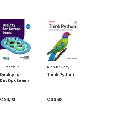
Rik Marselis
Allen Downey
Quality for
Think Python
DevOps teams
€ 39,95
€ 55,68