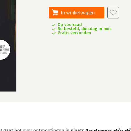
In winkelwagen
Op voorraad
Nu besteld, dinsdag in huis
Gratis verzonden
et gaat het over ontmoetingen in plaats