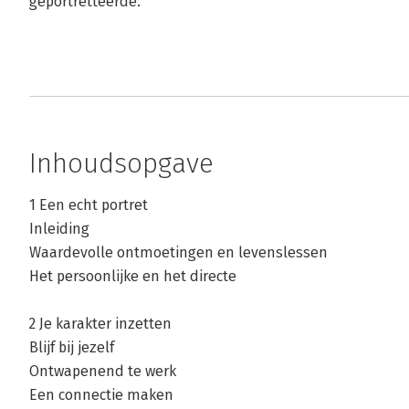
geportretteerde.
Inhoudsopgave
1 Een echt portret
Inleiding
Waardevolle ontmoetingen en levenslessen
Het persoonlijke en het directe
2 Je karakter inzetten
Blijf bij jezelf
Ontwapenend te werk
Een connectie maken