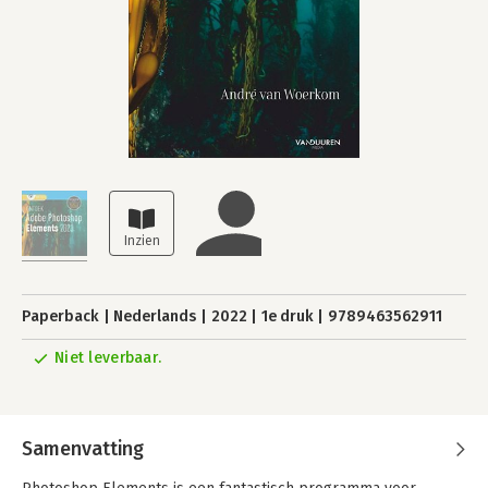
Paperback
Nederlands
2022
1e druk
9789463562911
Niet leverbaar.
Samenvatting