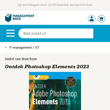
Op werkdagen voor 23:00 besteld, morgen in huis
IT-management / ICT
André van Woerkom
Ontdek Photoshop Elements 2023