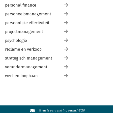
personal finance
personeelsmanagement
persoonlijke effectiviteit
projectmanagement
psychologie
reclame en verkoop
strategisch management
verandermanagement
werk en loopbaan
Gratis verzending vanaf €20