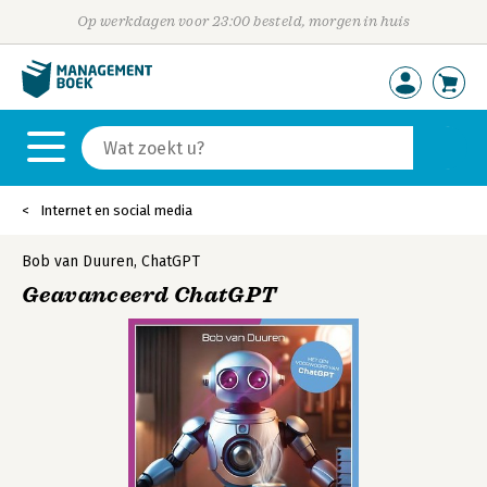
Op werkdagen voor 23:00 besteld, morgen in huis
Internet en social media
Bob van Duuren
,
ChatGPT
Geavanceerd ChatGPT