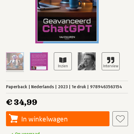
Paperback
Nederlands
2023
1e druk
9789463563154
€ 34,99
In winkelwagen