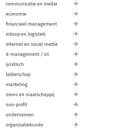
communicatie en media
economie
financieel management
inkoop en logistiek
internet en social media
it-management / ict
juridisch
leiderschap
marketing
mens en maatschappij
non-profit
ondernemen
organisatiekunde