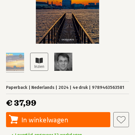
Paperback
Nederlands
2024
4e druk
9789463563581
€ 37,99
In winkelwagen