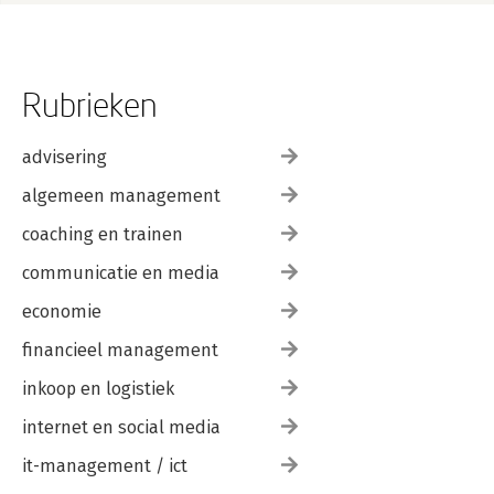
Rubrieken
advisering
algemeen management
coaching en trainen
communicatie en media
economie
financieel management
inkoop en logistiek
internet en social media
it-management / ict