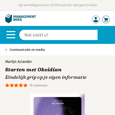
Op werkdagen voor 23:00 besteld, morgen in huis
Communicatie en media
Martijn Aslander
Starten met Obsidian
Eindelijk grip op je eigen informatie
19 stemmen