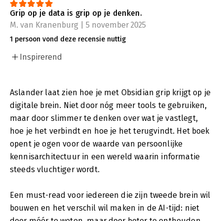
Grip op je data is grip op je denken.
M. van Kranenburg | 5 november 2025
1 persoon vond deze recensie nuttig
Inspirerend
Aslander laat zien hoe je met Obsidian grip krijgt op je
digitale brein. Niet door nóg meer tools te gebruiken,
maar door slimmer te denken over wat je vastlegt,
hoe je het verbindt en hoe je het terugvindt. Het boek
opent je ogen voor de waarde van persoonlijke
kennisarchitectuur in een wereld waarin informatie
steeds vluchtiger wordt.
Een must-read voor iedereen die zijn tweede brein wil
bouwen en het verschil wil maken in de AI-tijd: niet
door méér te weten, maar door beter te onthouden