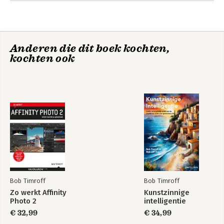
Anderen die dit boek kochten,
kochten ook
Zo werkt Affinity
Aan de slag met je
Photo 2
mac in 100 stappen
Bob Timroff
Bob Timroff
Zo werkt Affinity
Kunstzinnige
Photo 2
intelligentie
€ 32,99
€ 34,99