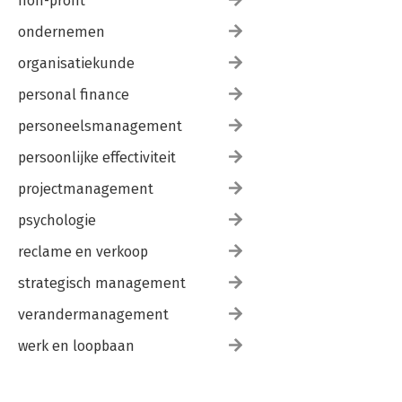
non-profit
ondernemen
organisatiekunde
personal finance
personeelsmanagement
persoonlijke effectiviteit
projectmanagement
psychologie
reclame en verkoop
strategisch management
verandermanagement
werk en loopbaan