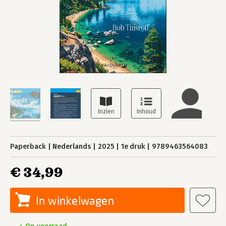
Paperback
Nederlands
2025
1e druk
9789463564083
€ 34,99
In winkelwagen