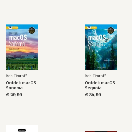
Ontdek macOS
Ontdek macOS
Sequoia
Sonoma
Bekijk alle boeken
Bob Timroff
Bob Timroff
Ontdek macOS
Ontdek macOS
Sonoma
Sequoia
€ 29,99
€ 34,99