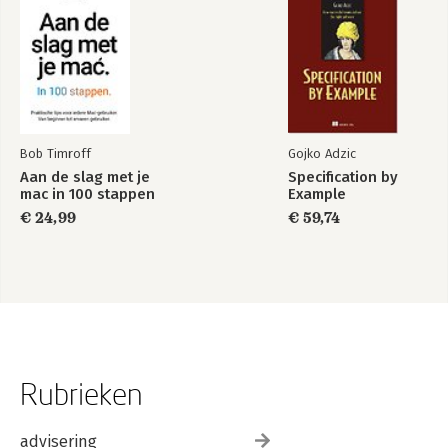
Bob Timroff
Gojko Adzic
Aan de slag met je
Specification by
mac in 100 stappen
Example
€ 24,99
€ 59,74
Rubrieken
advisering