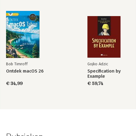
Bob Timroff
Gojko Adzic
Ontdek macOS 26
Specification by
Example
€ 34,99
€ 59,74