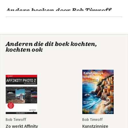
Andere boeken door Bob Timroff
Anderen die dit boek kochten,
kochten ook
Zo werkt Affinity
Ontdek macOS 26
Photo 2
Bob Timroff
Bob Timroff
Zo werkt Affinity
Kunstzinnige