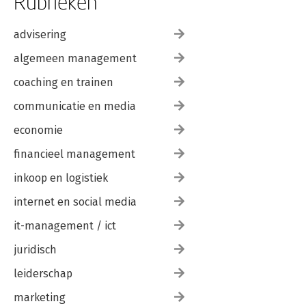
Rubrieken
advisering
algemeen management
coaching en trainen
communicatie en media
economie
financieel management
inkoop en logistiek
internet en social media
it-management / ict
juridisch
leiderschap
marketing