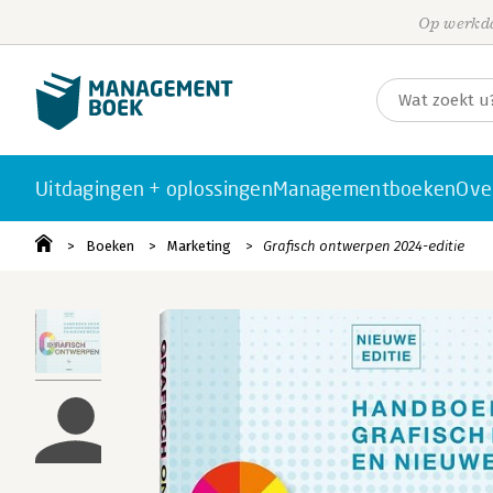
Op werkda
Uitdagingen + oplossingen
Managementboeken
Ove
Boeken
Marketing
Grafisch ontwerpen 2024-editie