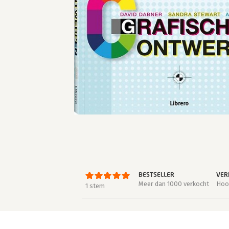
BESTSELLER
VER
Meer dan 1000 verkocht
Hoog
1 stem