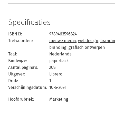
Specificaties
ISBN13:
9789463596824
Trefwoorden:
nieuwe media
,
webdesign
,
brandi
branding
,
grafisch ontwerpen
Taal:
Nederlands
Bindwijze:
paperback
Aantal pagina's:
208
Uitgever:
Librero
Druk:
1
Verschijningsdatum:
10-5-2024
Hoofdrubriek:
Marketing