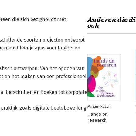
Anderen die di
ereen die zich bezighoudt met
ook
rschillende soorten projecten ontwerpt
arnaast leer je apps voor tablets en
grafisch ontwerpen. Van het opdoen van
ept en het maken van een professioneel
a, tijdschriften en boeken tot corporate
Miriam Rasch
praktijk, zoals digitale beeldbewerking
Hands on
research