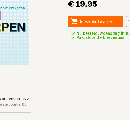
€ 19,95
In winkelwagen
Nu besteld, woensdag in hu
Past door de brievenbus
KOOPPOSITIE 392
ste positie: 86