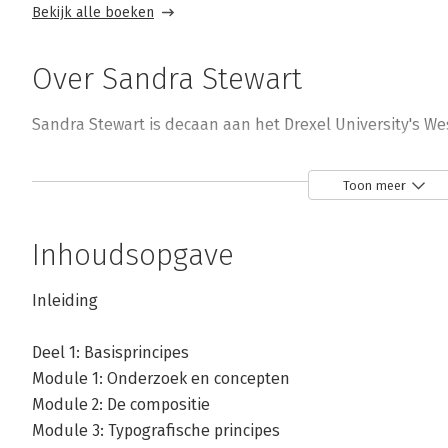
Bekijk alle boeken
Over Sandra Stewart
Sandra Stewart is decaan aan het Drexel University's We
Toon meer
Inhoudsopgave
Andere boeken door Sandra Stewart
Inleiding
Deel 1: Basisprincipes
Bekijk alle boeken
Module 1: Onderzoek en concepten
Module 2: De compositie
Module 3: Typografische principes