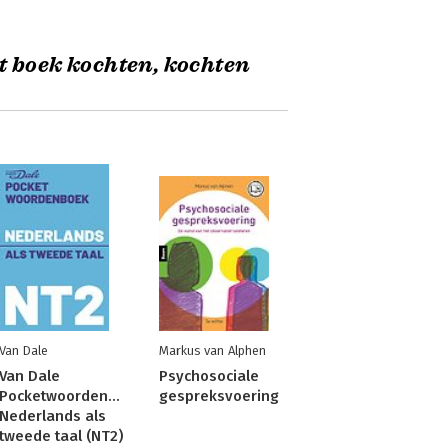
t boek kochten, kochten
Van Dale
Markus van Alphen
Van Dale
Psychosociale
Pocketwoordenboek
gespreksvoering
Nederlands als
tweede taal (NT2)