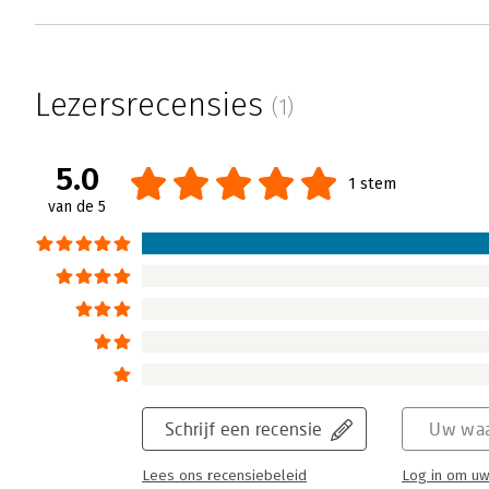
Lezersrecensies
(1)
5.0
1 stem
van de 5
Schrijf een recensie
Uw waa
Lees ons recensiebeleid
Log in om uw