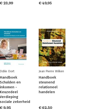
€ 23,99
€ 49,95
Odile Oort
Jean Pierre Wilken
Handboek
Handboek
Schulden en
steunend
inkomen -
relationeel
Keuzedeel
handelen
Verdieping
sociale zekerheid
€ 9,95
€ 62,50