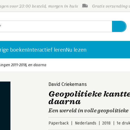
gen voor 23:00 besteld, morgen in huis
Gratis verzending
rige boeken
Interactief leren
Nu lezen
ingen 2011-2018, en daarna
David Criekemans
Geopolitieke kantt
daarna
Een wereld in volle geopolitieke
Paperback
Nederlands
2018
1e dru