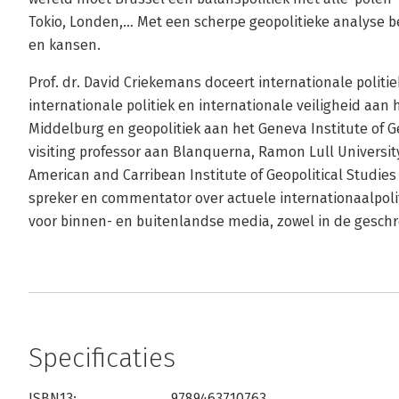
Tokio, Londen,… Met een scherpe geopolitieke analyse b
en kansen.
Prof. dr. David Criekemans doceert internationale politi
internationale politiek en internationale veiligheid aan 
Middelburg en geopolitiek aan het Geneva Institute of Ge
visiting professor aan Blanquerna, Ramon Lull Universit
American and Carribean Institute of Geopolitical Studies
spreker en commentator over actuele internationaalpoli
voor binnen- en buitenlandse media, zowel in de geschre
Specificaties
ISBN13:
9789463710763