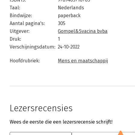
Taal:
Nederlands
Bindwijze:
paperback
Aantal pagina's:
305
Uitgever:
Gompel&Svacina bvba
Druk:
1
Verschijningsdatum:
24-10-2022
Hoofdrubriek:
Mens en maatschappij
Lezersrecensies
Wees de eerste die een lezersrecensie schrijft!