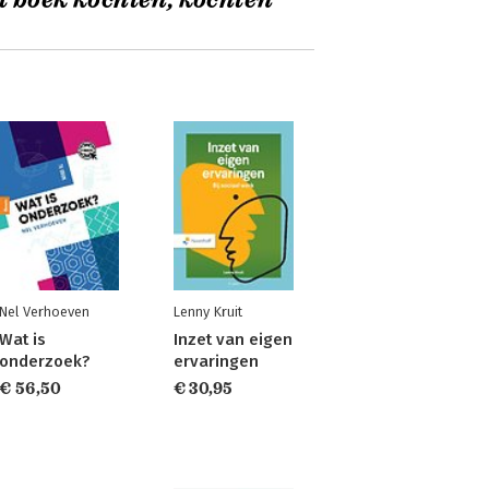
t boek kochten, kochten
Nel Verhoeven
Lenny Kruit
Wat is
Inzet van eigen
onderzoek?
ervaringen
€ 56,50
€ 30,95