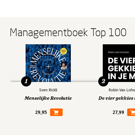
Managementboek Top 100
1
2
Sven Rickli
Robin Van Lohu
Menselijke Revolutie
De vier gekkies 
29,95
27,99