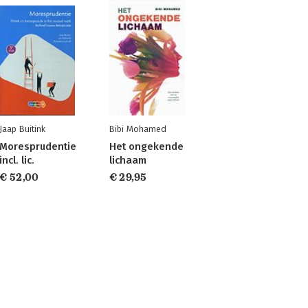
Jaap Buitink
Bibi Mohamed
Moresprudentie
Het ongekende
incl. lic.
lichaam
€ 52,00
€ 29,95