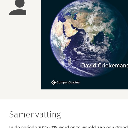
Samenvatting
In de periode 2011-2018 werd onze wereld aan een grond