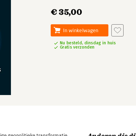
€ 35,00
In winkelwagen
Nu besteld, dinsdag in huis
Gratis verzonden
ige geopolitieke transformatie