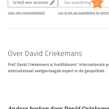
?
Schrijf een recensie
Uw waardering
Lees ons recensiebeleid
Log in om uw waardering te geve
Over David Criekemans
Prof. David Criekemans is hoofddocent ‘internationale p
internationaal veelgevraagde expert in de geopolitiek.
Andere boeken door David Criekem