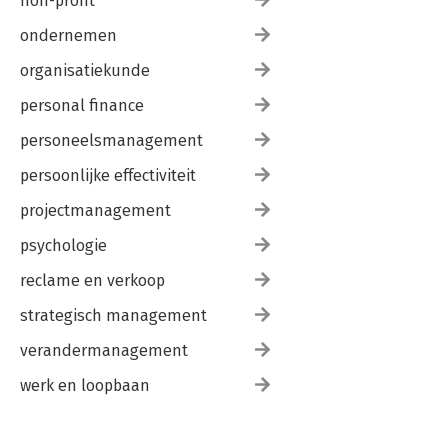
non-profit
ondernemen
organisatiekunde
personal finance
personeelsmanagement
persoonlijke effectiviteit
projectmanagement
psychologie
reclame en verkoop
strategisch management
verandermanagement
werk en loopbaan