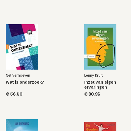
Nieuwe spanningen
Het terreurproces
van Parijs
Bekijk alle boeken
Nel Verhoeven
Lenny Kruit
Wat is onderzoek?
Inzet van eigen
ervaringen
€ 56,50
€ 30,95