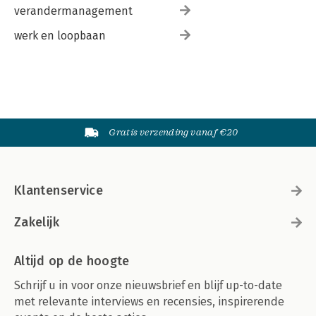
verandermanagement
werk en loopbaan
Gratis verzending vanaf €20
Klantenservice
Zakelijk
Altijd op de hoogte
Schrijf u in voor onze nieuwsbrief en blijf up-to-date
met relevante interviews en recensies, inspirerende