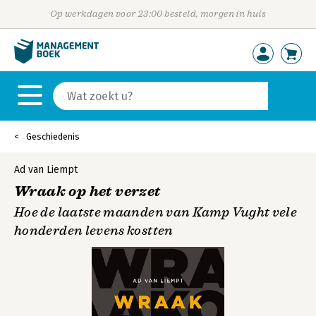
Op werkdagen voor 23:00 besteld, morgen in huis
Geschiedenis
Ad van Liempt
Wraak op het verzet
Hoe de laatste maanden van Kamp Vught vele
honderden levens kostten