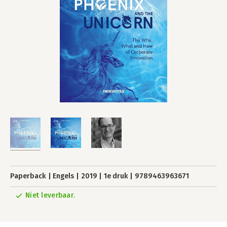
Paperback
Engels
2019
1e druk
9789463963671
Niet leverbaar.