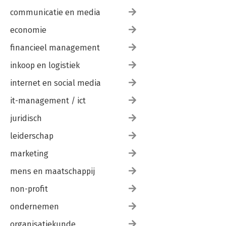
communicatie en media
economie
financieel management
inkoop en logistiek
internet en social media
it-management / ict
juridisch
leiderschap
marketing
mens en maatschappij
non-profit
ondernemen
organisatiekunde