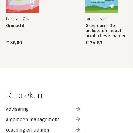
Leike van Oss
Joris Janssen
Onmacht
Green on - De
leukste en meest
productieve manier
van werken
€ 39,90
€ 24,95
Rubrieken
advisering
algemeen management
coaching en trainen