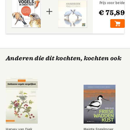
Prijs voor beide
€ 75,89
Anderen die dit kochten, kochten ook
Harvey van Diek
Meinte Engelmoer