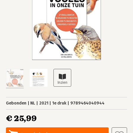
Gebonden
NL
2021
1e druk
9789464040944
€ 25,99