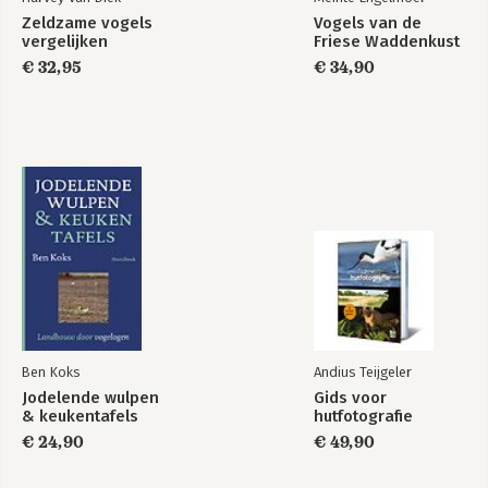
Zeldzame vogels
Vogels van de
vergelijken
Friese Waddenkust
€ 32,95
€ 34,90
Ben Koks
Andius Teijgeler
Jodelende wulpen
Gids voor
& keukentafels
hutfotografie
€ 24,90
€ 49,90