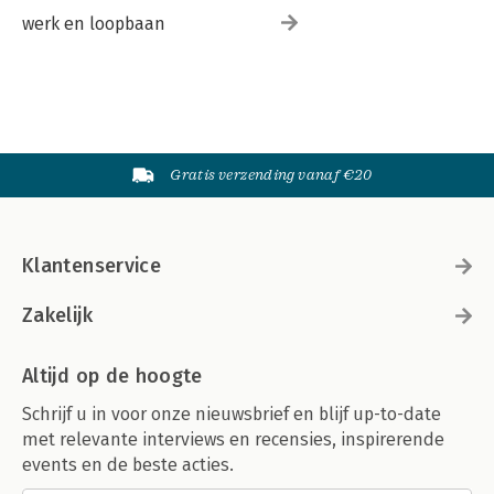
werk en loopbaan
Gratis verzending vanaf €20
Klantenservice
Zakelijk
Altijd op de hoogte
Schrijf u in voor onze nieuwsbrief en blijf up-to-date
met relevante interviews en recensies, inspirerende
events en de beste acties.