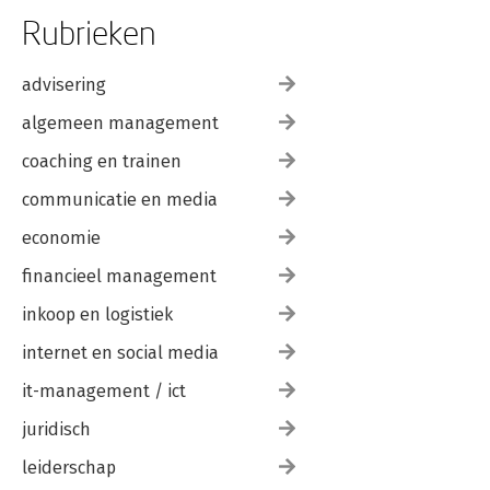
Rubrieken
advisering
algemeen management
coaching en trainen
communicatie en media
economie
financieel management
inkoop en logistiek
internet en social media
it-management / ict
juridisch
leiderschap