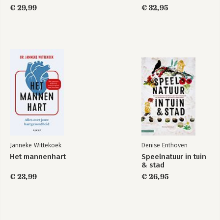
€ 29,99
€ 32,95
Janneke Wittekoek
Denise Enthoven
Het mannenhart
Speelnatuur in tuin
& stad
€ 23,99
€ 26,95