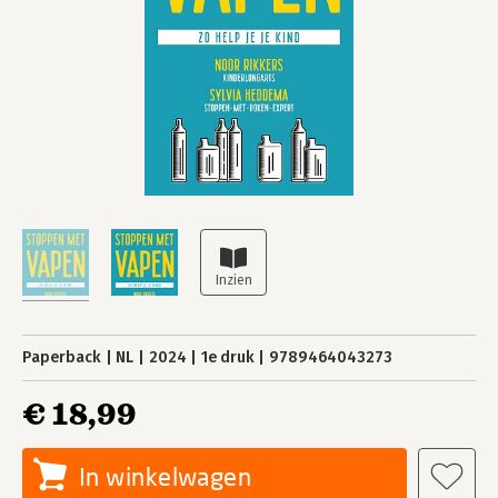
Paperback
NL
2024
1e druk
9789464043273
€ 18,99
In winkelwagen