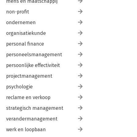
mens en maatschappij
non-profit
ondernemen
organisatiekunde
personal finance
personeelsmanagement
persoonlijke effectiviteit
projectmanagement
psychologie
reclame en verkoop
strategisch management
verandermanagement
werk en loopbaan