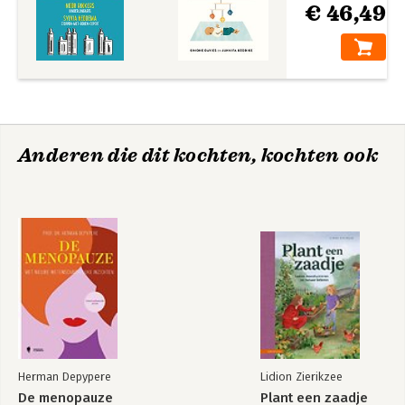
€ 46,49
Anderen die dit kochten, kochten ook
Herman Depypere
Lidion Zierikzee
De menopauze
Plant een zaadje