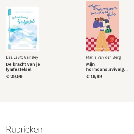
Lisa Levitt Gainsley
Marije van den Berg
De kracht van je
Mijn
lymfestelsel
hormoonsurvivalgids
€ 29,99
€ 19,99
Rubrieken