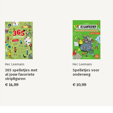
Hec Leemans
Hec Leemans
365 spelletjes met
Spelletjes voor
al jouw favoriete
onderweg
stripfiguren
€ 14,99
€ 10,99