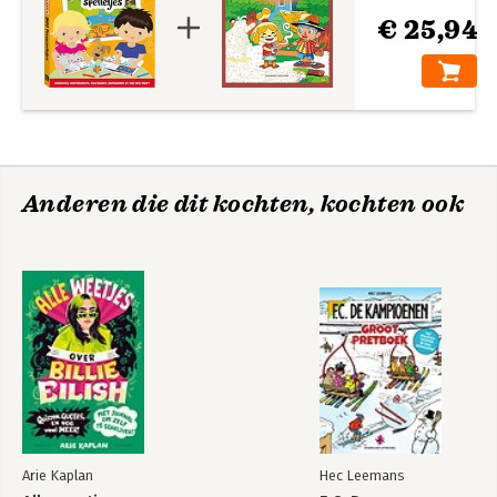
€ 25,94
Anderen die dit kochten, kochten ook
Arie Kaplan
Hec Leemans