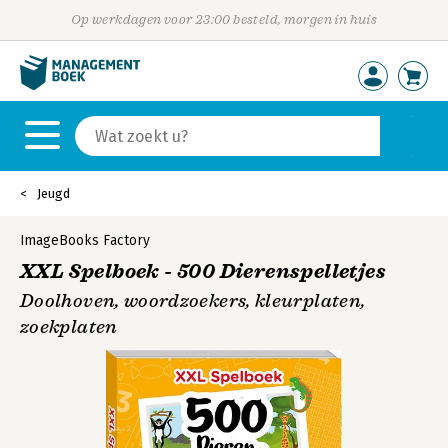
Op werkdagen voor 23:00 besteld, morgen in huis
Jeugd
ImageBooks Factory
XXL Spelboek - 500 Dierenspelletjes
Doolhoven, woordzoekers, kleurplaten,
zoekplaten