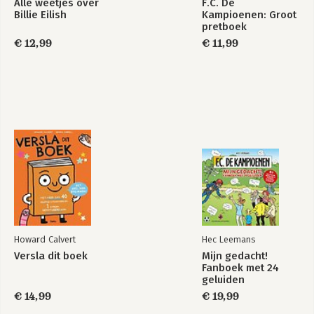
Alle weetjes over
F.C. De
Billie Eilish
Kampioenen: Groot
pretboek
€ 12,99
€ 11,99
Howard Calvert
Hec Leemans
Versla dit boek
Mijn gedacht!
Fanboek met 24
geluiden
€ 14,99
€ 19,99