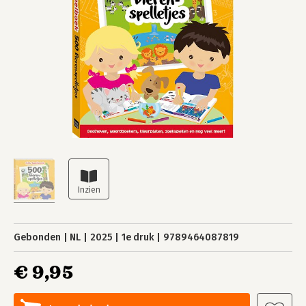
Gebonden
NL
2025
1e druk
9789464087819
€ 9,95