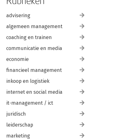
Rubrieken
advisering
algemeen management
coaching en trainen
communicatie en media
economie
financieel management
inkoop en logistiek
internet en social media
it-management / ict
juridisch
leiderschap
marketing