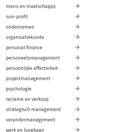
mens en maatschappij
non-profit
ondernemen
organisatiekunde
personal finance
personeelsmanagement
persoonlijke effectiviteit
projectmanagement
psychologie
reclame en verkoop
strategisch management
verandermanagement
werk en loopbaan