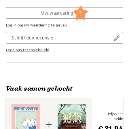
Hoofdrubriek:
Jeugd
?
Uw waardering
Log in om uw waardering te geven
Schrijf een recensie
Lees ons recensiebeleid
Vaak samen gekocht
Prijs voor
beide
€ 31,94