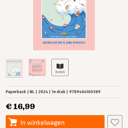
Paperback
NL
2024
1e druk
9789464100389
€ 16,99
In winkelwagen