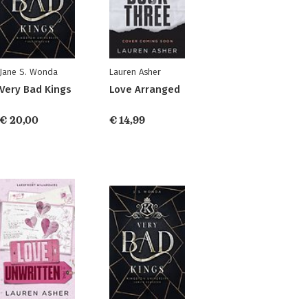
Jane S. Wonda
Lauren Asher
Very Bad Kings
Love Arranged
€ 20,00
€ 14,99