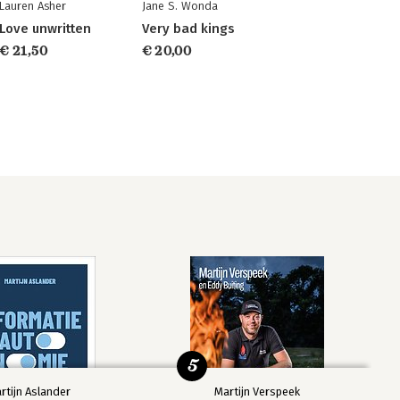
Lauren Asher
Jane S. Wonda
Love unwritten
Very bad kings
€ 21,50
€ 20,00
5
rtijn Aslander
Martijn Verspeek