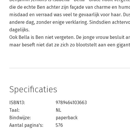
die de echte Ben achter zijn façade van charme en humo
misdaad en verraad was veel te gevaarlijk voor haar. D
andere dag, zonder enige verklaring. Sindsdien achterv
dagelijks.
Ook Bella is Ben niet vergeten. De jonge vrouw besluit
maar beseft niet dat ze zich zo blootstelt aan een gigan
Specificaties
ISBN13:
9789464103663
Taal:
NL
Bindwijze:
paperback
Aantal pagina's:
576