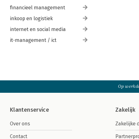
financieel management
inkoop en logistiek
internet en social media
it-management / ict
Op werkda
Klantenservice
Zakelijk
Over ons
Zakelijke 
Contact
Partnerp