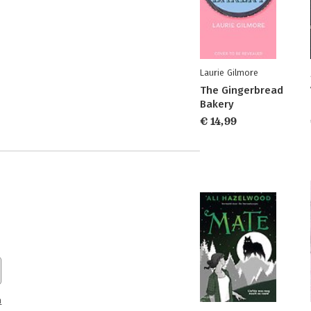
Laurie Gilmore
The Gingerbread
Bakery
€ 14,99
n