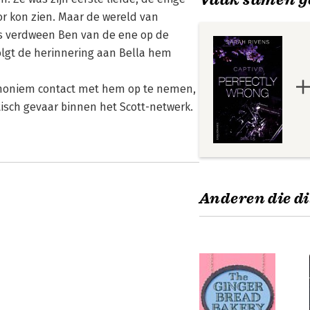
r kon zien. Maar de wereld van
us verdween Ben van de ene op de
olgt de herinnering aan Bella hem
 anoniem contact met hem op te nemen,
tisch gevaar binnen het Scott-netwerk.
Anderen die di