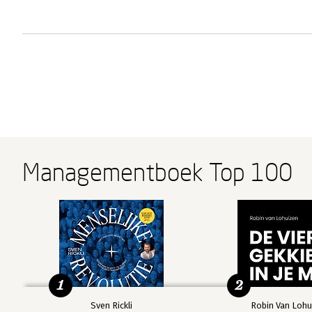
Managementboek Top 100
1
2
Sven Rickli
Robin Van Lohu