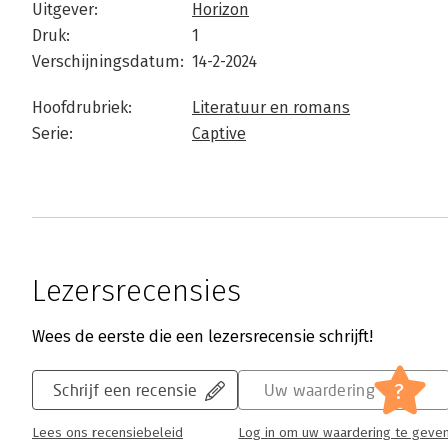
Uitgever:
Horizon
Druk:
1
Verschijningsdatum:
14-2-2024
Hoofdrubriek:
Literatuur en romans
Serie:
Captive
Lezersrecensies
Wees de eerste die een lezersrecensie schrijft!
?
Schrijf een recensie
Uw waardering
Lees ons recensiebeleid
Log in om uw waardering te geve