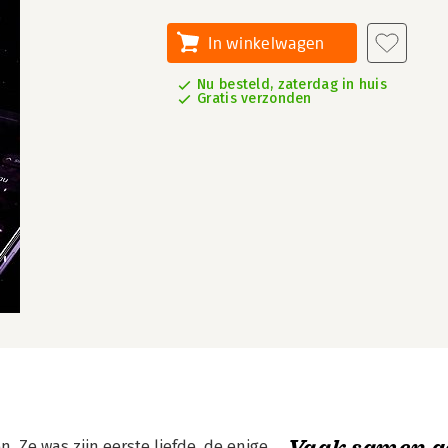
In winkelwagen
Nu besteld, zaterdag in huis
Gratis verzonden
Vaak samen g
n. Ze was zijn eerste liefde, de enige