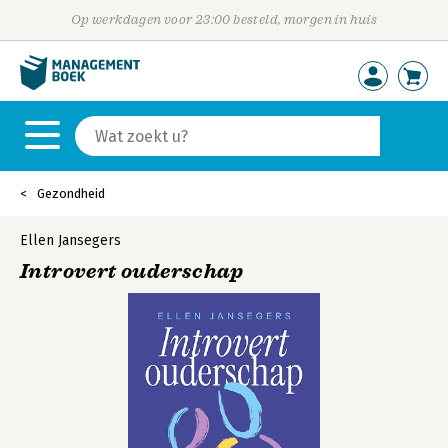
Op werkdagen voor 23:00 besteld, morgen in huis
Gezondheid
Ellen Jansegers
Introvert ouderschap