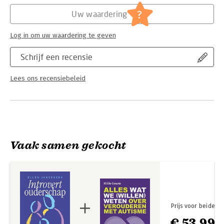
Hoofdrubriek:
Gezondheid
,
Psychologie
?
Uw waardering
Log in om uw waardering te geven
Schrijf een recensie
Lees ons recensiebeleid
Vaak samen gekocht
Prijs voor beide
€ 53,99