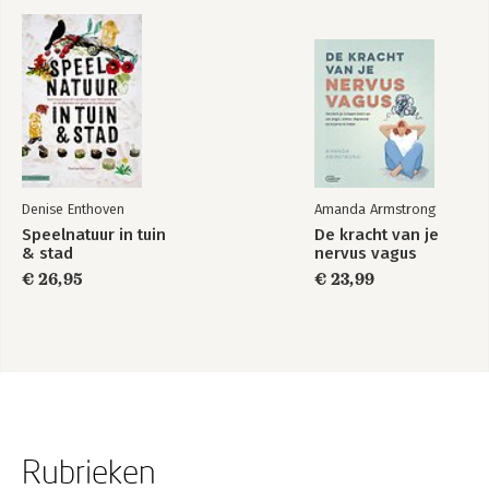
Denise Enthoven
Amanda Armstrong
Speelnatuur in tuin
De kracht van je
& stad
nervus vagus
€ 26,95
€ 23,99
Rubrieken