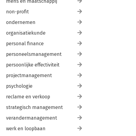
mens en maatschappij
non-profit
ondernemen
organisatiekunde
personal finance
personeelsmanagement
persoonlijke effectiviteit
projectmanagement
psychologie
reclame en verkoop
strategisch management
verandermanagement
werk en loopbaan