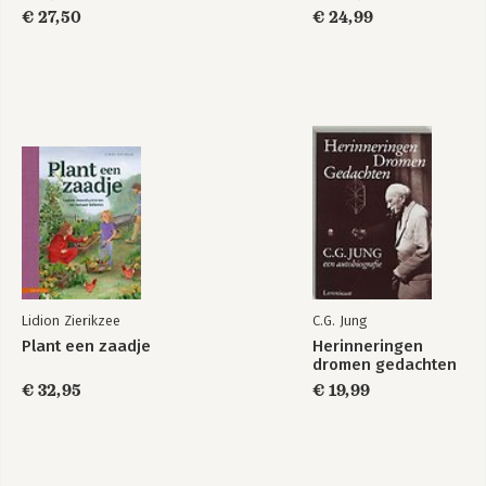
€ 27,50
€ 24,99
Lidion Zierikzee
C.G. Jung
Plant een zaadje
Herinneringen
dromen gedachten
€ 32,95
€ 19,99