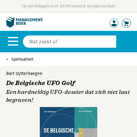
Op werkdagen voor 23:00 besteld, morgen in huis
Spiritualiteit
Bart Uytterhaegen
De Belgische UFO Golf
Een hardnekkig UFO-dossier dat zich niet laat
begraven!