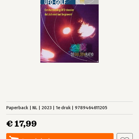
Paperback
NL
2023
1e druk
9789464611205
€ 17,99