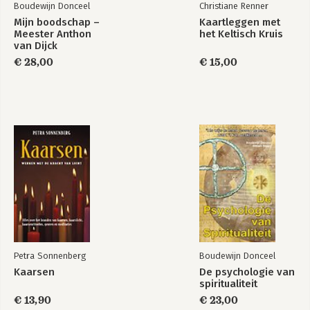
Boudewijn Donceel
Christiane Renner
Mijn boodschap –
Kaartleggen met
Meester Anthon
het Keltisch Kruis
van Dijck
€ 28,00
€ 15,00
Petra Sonnenberg
Boudewijn Donceel
Kaarsen
De psychologie van
spiritualiteit
€ 13,90
€ 23,00