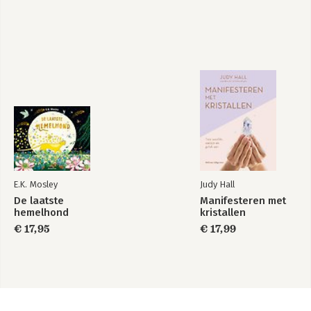
E.K. Mosley
Judy Hall
De laatste
Manifesteren met
hemelhond
kristallen
€ 17,95
€ 17,99