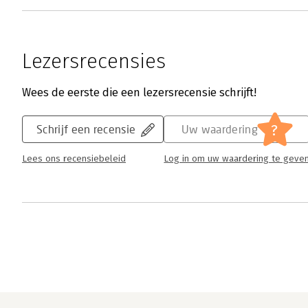
Lezersrecensies
Wees de eerste die een lezersrecensie schrijft!
?
Schrijf een recensie
Uw waardering
Lees ons recensiebeleid
Log in om uw waardering te geve