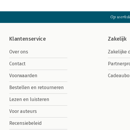
Op werkda
Klantenservice
Zakelijk
Over ons
Zakelijke 
Contact
Partnerp
Voorwaarden
Cadeaubo
Bestellen en retourneren
Lezen en luisteren
Voor auteurs
Recensiebeleid