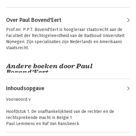
Over Paul Bovend'Eert
Prof.mr. P.P.T. Bovend'Eert is hoogleraar staatsrecht aan de 
Faculteit der Rechtsgeleerdheid van de Radboud Universiteit 
Nijmegen. Zijn specialisaties zijn Nederlands en Amerikaans 
staatsrecht.
Andere boeken door Paul
Bovend'Eert
Inhoudsopgave
Voorwoord v
Hoofdstuk 1. De onafhankelijkheid van de rechter en de
rechtsprekende macht in België 1
Paul Lemmens en Raf Van Ransbeeck
I. Inleiding 1
II. De onafhankelijkheid van de rechter 4