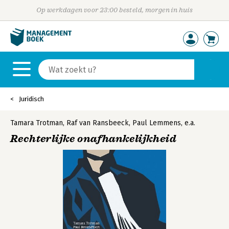
Op werkdagen voor 23:00 besteld, morgen in huis
Juridisch
Tamara Trotman
,
Raf van Ransbeeck
,
Paul Lemmens
,
e.a.
Rechterlijke onafhankelijkheid