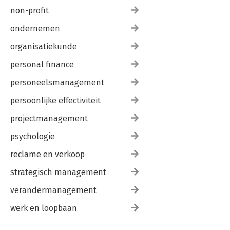
non-profit
ondernemen
organisatiekunde
personal finance
personeelsmanagement
persoonlijke effectiviteit
projectmanagement
psychologie
reclame en verkoop
strategisch management
verandermanagement
werk en loopbaan