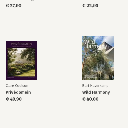
€ 27,90
€ 22,95
Clare Coulson
Bart Haverkamp
Privédomein
Wild Harmony
€ 49,90
€ 40,00