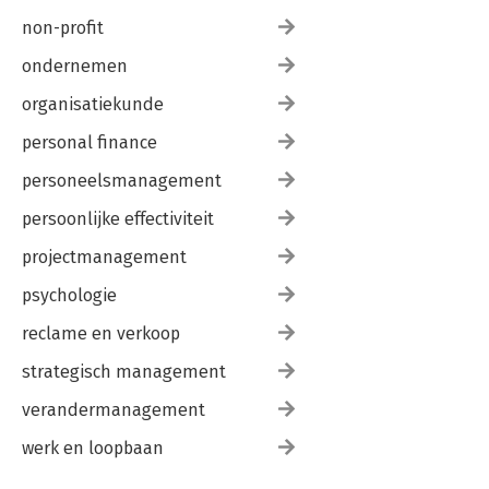
non-profit
ondernemen
organisatiekunde
personal finance
personeelsmanagement
persoonlijke effectiviteit
projectmanagement
psychologie
reclame en verkoop
strategisch management
verandermanagement
werk en loopbaan