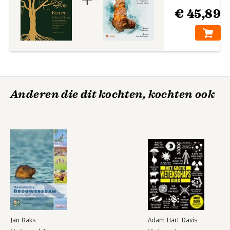
€ 45,89
Anderen die dit kochten, kochten ook
Jan Baks
Adam Hart-Davis