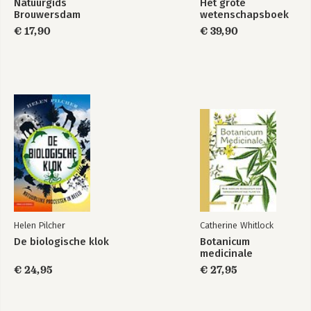
Natuurgids
Het grote
Brouwersdam
wetenschapsboek
€ 17,90
€ 39,90
Helen Pilcher
Catherine Whitlock
De biologische klok
Botanicum
medicinale
€ 24,95
€ 27,95