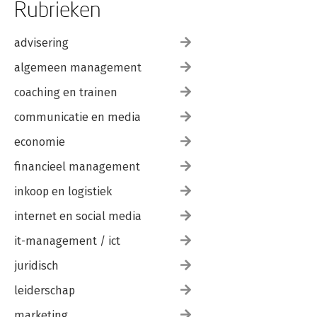
Rubrieken
advisering
algemeen management
coaching en trainen
communicatie en media
economie
financieel management
inkoop en logistiek
internet en social media
it-management / ict
juridisch
leiderschap
marketing