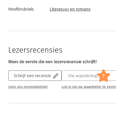
Hoofdrubriek:
Literatuur en romans
Lezersrecensies
Wees de eerste die een lezersrecensie schrijft!
?
Schrijf een recensie
Uw waardering
Lees ons recensiebeleid
Log in om uw waardering te geve