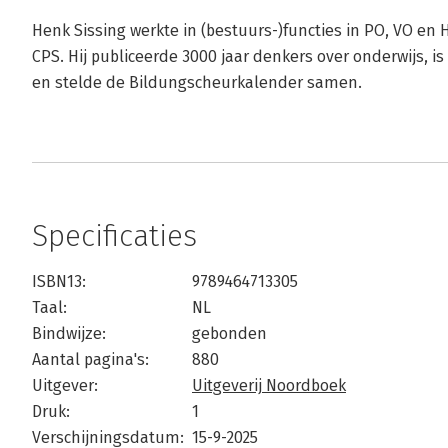
Henk Sissing werkte in (bestuurs-)functies in PO, VO en 
CPS. Hij publiceerde 3000 jaar denkers over onderwijs, is
en stelde de Bildungscheurkalender samen.
Specificaties
ISBN13:
9789464713305
Taal:
NL
Bindwijze:
gebonden
Aantal pagina's:
880
Uitgever:
Uitgeverij Noordboek
Druk:
1
Verschijningsdatum:
15-9-2025