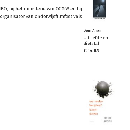
HBO, bij het ministerie van OC&W en bij
 organisator van onderwijsfilmfestivals
Sam Afram
Uit liefde en
diefstal
€ 14,95