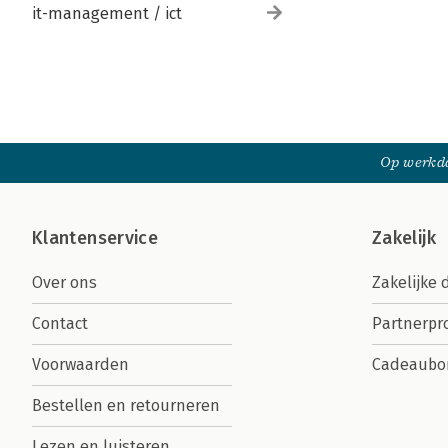
it-management / ict
Op werkda
Klantenservice
Zakelijk
Over ons
Zakelijke 
Contact
Partnerp
Voorwaarden
Cadeaubo
Bestellen en retourneren
Lezen en luisteren