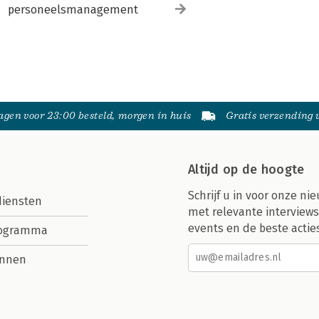
personeelsmanagement
gen voor 23:00 besteld, morgen in huis
Gratis verzending
Altijd op de hoogte
Schrijf u in voor onze nie
diensten
met relevante interviews
events en de beste actie
rogramma
nnen