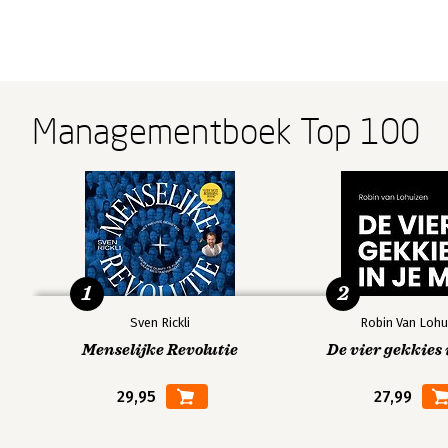
Managementboek Top 100
1
2
Sven Rickli
Robin Van Lohu
Menselijke Revolutie
De vier gekkies 
29,95
27,99