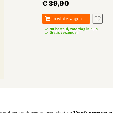
€ 39,90
In winkelwagen
Nu besteld, zaterdag in huis
Gratis verzonden
Vaak samen g
esprek over onderwijs en opvoeding, nu