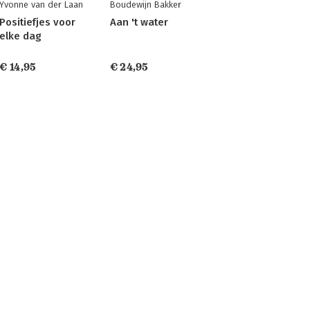
Yvonne van der Laan
Boudewijn Bakker
Positiefjes voor
Aan 't water
elke dag
€ 14,95
€ 24,95