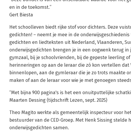
en in de toekomst.”
Gert Biesta
Het schoolleven biedt rijke stof voor dichters. Deze vui
gedichten! – neemt je mee in de onderwijsgeschiedenis
gedichten en liedteksten uit Nederland, Vlaanderen, Su
onderwijsgedichten brengen je in een oogwenk terug in je
gymzaal, bij je schoolvrienden, bij de gepeste leerling of
herinneringen op aan de leraar die zó kon vertellen da
binnenlopen, aan de gymleraar die je zo trots maakte o
maken of aan de leraar voor wie je met genoegen steeds
“Met bijna 900 pagina's is het een onuitputtelijke schatk
Maarten Dessing (tijdschrift Lezen, sept. 2025)
Theo Magito werkte als gemeentelijk inspecteur voor het
bestuurder van de CED-Groep. Met Henk Sissing stelde h
onderwijsgedichten samen.