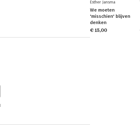
Esther Jansma
We moeten
'misschien' blijven
denken
€ 15,00
n