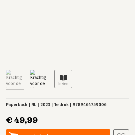
Paperback
NL
2023
1e druk
9789464759006
€ 49,99