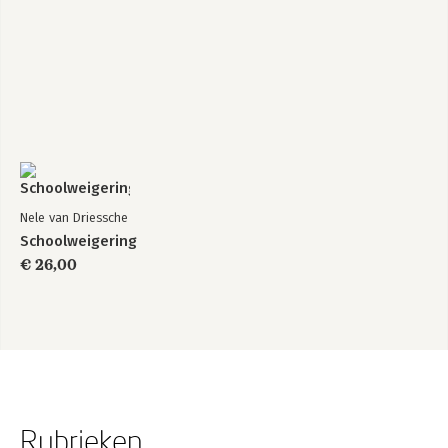
Nele van Driessche
Schoolweigering
€ 26,00
Rubrieken