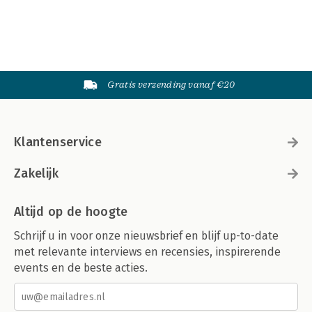
Gratis verzending vanaf €20
Klantenservice
Zakelijk
Altijd op de hoogte
Schrijf u in voor onze nieuwsbrief en blijf up-to-date
met relevante interviews en recensies, inspirerende
events en de beste acties.