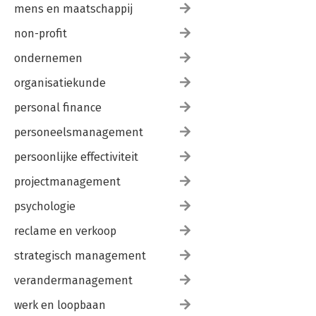
mens en maatschappij
non-profit
ondernemen
organisatiekunde
personal finance
personeelsmanagement
persoonlijke effectiviteit
projectmanagement
psychologie
reclame en verkoop
strategisch management
verandermanagement
werk en loopbaan