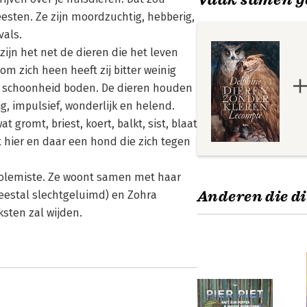
eesten. Ze zijn moordzuchtig, hebberig,
vals.
ijn het net de dieren die het leven
 zich heen heeft zij bitter weinig
n schoonheid boden. De dieren houden
g, impulsief, wonderlijk en helend.
gromt, briest, koert, balkt, sist, blaat
t hier en daar een hond die zich tegen
 polemiste. Ze woont samen met haar
Anderen die di
eestal slechtgeluimd) en Zohra
ksten zal wijden.