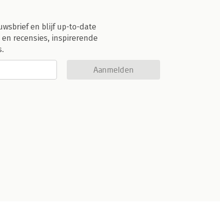
uwsbrief en blijf up-to-date
 en recensies, inspirerende
s.
Aanmelden