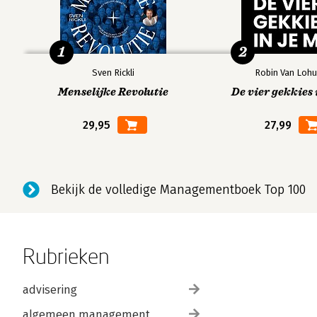
1
2
Sven Rickli
Robin Van Lohu
Menselijke Revolutie
De vier gekkies 
29,95
27,99
Bekijk de volledige Managementboek Top 100
Rubrieken
advisering
algemeen management