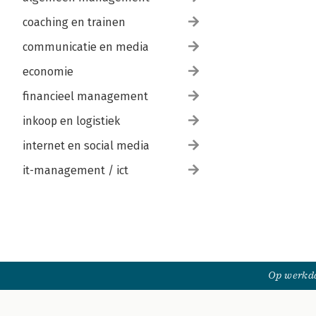
coaching en trainen
communicatie en media
economie
financieel management
inkoop en logistiek
internet en social media
it-management / ict
Op werkda