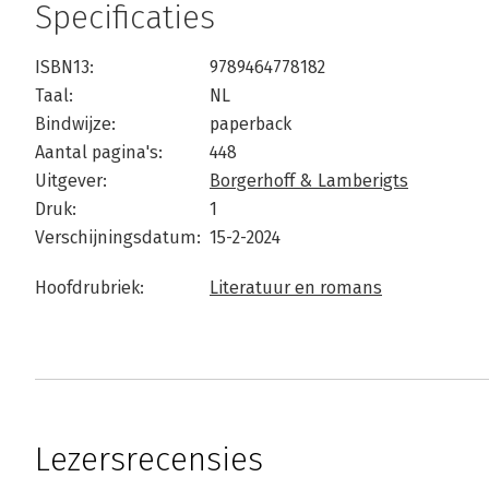
Specificaties
ISBN13:
9789464778182
Taal:
NL
Bindwijze:
paperback
Aantal pagina's:
448
Uitgever:
Borgerhoff & Lamberigts
Druk:
1
Verschijningsdatum:
15-2-2024
Hoofdrubriek:
Literatuur en romans
Lezersrecensies