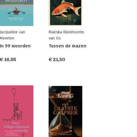
Jacqueline van
Mariska Kleinhoonte
Meerten
van Os
In 99 woorden
Tussen de mazen
€ 16,95
€ 21,50