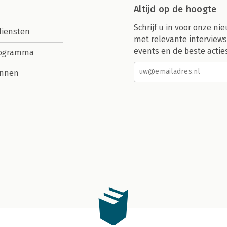
Altijd op de hoogte
Schrijf u in voor onze nie
diensten
met relevante interviews
events en de beste actie
rogramma
nnen